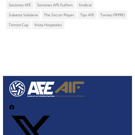
Sesiones AFE
Sesiones AFE FutFem
Sindical
Subasta Solidaria
The Soccer Player
Tips AFE
Torneo FIFPRO
Tximist Cup
Visita Hospitales