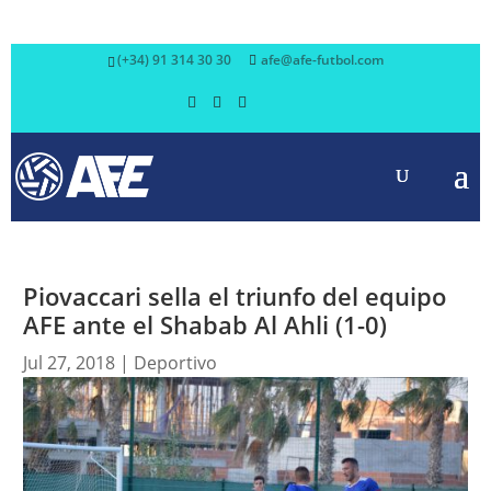
(+34) 91 314 30 30
afe@afe-futbol.com
Piovaccari sella el triunfo del equipo
AFE ante el Shabab Al Ahli (1-0)
Jul 27, 2018
|
Deportivo