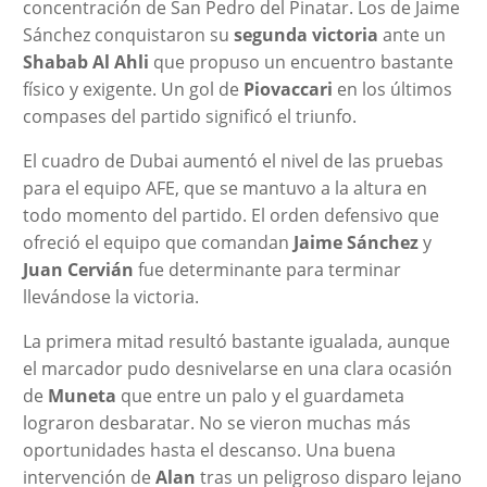
concentración de San Pedro del Pinatar. Los de Jaime
Sánchez conquistaron su
segunda victoria
ante un
Shabab Al Ahli
que propuso un encuentro bastante
físico y exigente. Un gol de
Piovaccari
en los últimos
compases del partido significó el triunfo.
El cuadro de Dubai aumentó el nivel de las pruebas
para el equipo AFE, que se mantuvo a la altura en
todo momento del partido. El orden defensivo que
ofreció el equipo que comandan
Jaime Sánchez
y
Juan Cervián
fue determinante para terminar
llevándose la victoria.
La primera mitad resultó bastante igualada, aunque
el marcador pudo desnivelarse en una clara ocasión
de
Muneta
que entre un palo y el guardameta
lograron desbaratar. No se vieron muchas más
oportunidades hasta el descanso. Una buena
intervención de
Alan
tras un peligroso disparo lejano