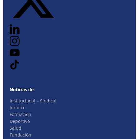
Noticias de:
Institucional – Sindical
Jurídico
Formación
Deportivo
Salud
Fundación