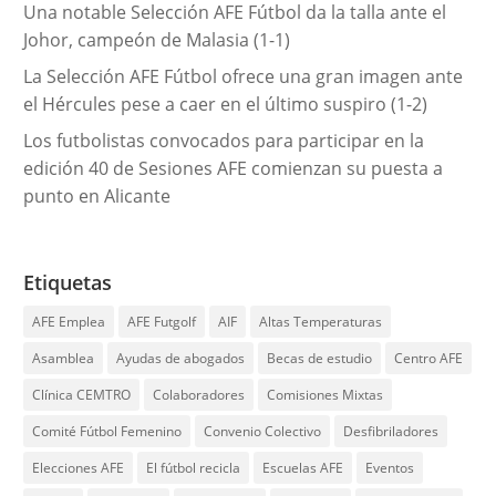
Una notable Selección AFE Fútbol da la talla ante el
Johor, campeón de Malasia (1-1)
La Selección AFE Fútbol ofrece una gran imagen ante
el Hércules pese a caer en el último suspiro (1-2)
Los futbolistas convocados para participar en la
edición 40 de Sesiones AFE comienzan su puesta a
punto en Alicante
Etiquetas
AFE Emplea
AFE Futgolf
AIF
Altas Temperaturas
Asamblea
Ayudas de abogados
Becas de estudio
Centro AFE
Clínica CEMTRO
Colaboradores
Comisiones Mixtas
Comité Fútbol Femenino
Convenio Colectivo
Desfibriladores
Elecciones AFE
El fútbol recicla
Escuelas AFE
Eventos