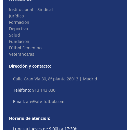
Institucional – Sindical
Jurídico
Formación
Deportivo
Salud
Fundación
Fútbol Femenino
Veteranos/as
Dirección y contacto:
Calle Gran Vía 30, 8ª planta 28013 | Madrid
Teléfono:
913 143 030
Email:
afe@afe-futbol.com
Horario de atención:
Lunes a jueves de 9:00h a 17:30h