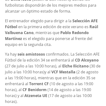
futbolistas dispondrán de los mejores medios para
alcanzar un óptimo estado de forma.
El entrenador elegido para dirigir a la
Selección AFE
Fútbol
en la primera edición de este verano es
Raúl
Valbuena
Cano
, mientras que
Pablo Redondo
Martínez
es el elegido para ponerse al frente del
equipo en la segunda cita.
Ya hay
seis amistosos
confirmados. La Selección AFE
Fútbol de la edición 34 se enfrentará al
CD Alcoyano
(27 de julio a las 10:00 horas), al
Elche Ilicitano
(30 de
julio a las 10:00 horas)y al
VCF Mestalla
(2 de agosto
a las 19:00 horas), mientras que en la edición 35 se
enfrentará al
Torrent CF
(10 de agosto a las 19:00
horas), al
CF Benidorm
(14 de agosto a las 19:00
horas) y al
Atzeneta UE
(17 de agosto a las 10:00
horas).