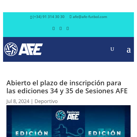
(+34) 91 314 30 30
afe@afe-futbol.com
Abierto el plazo de inscripción para
las ediciones 34 y 35 de Sesiones AFE
Jul 8, 2024
|
Deportivo