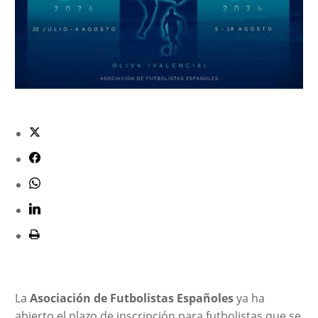
La
Asociación de Futbolistas Españoles
ya ha
abierto el plazo de inscripción para futbolistas que se