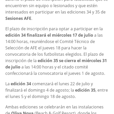
encuentren sin equipo o lesionados y que estén
interesados en participar en las ediciones 34 y 35 de
Sesiones AFE
.
El plazo de inscripción para optar a participar en la
edición 34 finalizará
el miércoles 17 de julio
a las
14:00 horas, reuniéndose el Comité Técnico de
Selección de AFE el jueves 18 para hacer la
convocatoria de los futbolistas elegidos. El plazo de
inscripción de la
edición 35 se cierra el miércoles 31
de julio
a las 14:00 horas y el citado comité
confeccionará la convocatoria el jueves 1 de agosto.
La
edición 34
comenzará el lunes 22 de julio y
finalizará el domingo 4 de agosto; la
edición 35
, entre
el lunes 5 y el domingo 18 de agosto.
Ambas ediciones se celebrarán en las instalaciones
de
Oliva Nova
(Beach & Golf Resort), donde los