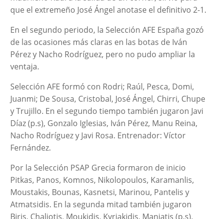
que el extremeño José Ángel anotase el definitivo 2-1.
En el segundo periodo, la Selección AFE España gozó
de las ocasiones más claras en las botas de Iván
Pérez y Nacho Rodríguez, pero no pudo ampliar la
ventaja.
Selección AFE formó con Rodri; Raúl, Pesca, Domi,
Juanmi; De Sousa, Cristobal, José Ángel, Chirri, Chupe
y Trujillo. En el segundo tiempo también jugaron Javi
Díaz (p.s), Gonzalo Iglesias, Iván Pérez, Manu Reina,
Nacho Rodríguez y Javi Rosa. Entrenador: Víctor
Fernández.
Por la Selección PSAP Grecia formaron de inicio
Pitkas, Panos, Komnos, Nikolopoulos, Karamanlis,
Moustakis, Bounas, Kasnetsi, Marinou, Pantelis y
Atmatsidis. En la segunda mitad también jugaron
Biris, Chaliotis, Moukidis, Kyriakidis, Maniatis (p.s),