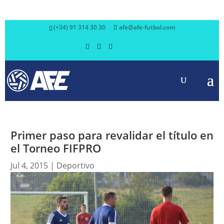
(+34) 91 314 30 30
afe@afe-futbol.com
Primer paso para revalidar el título en
el Torneo FIFPRO
Jul 4, 2015
|
Deportivo