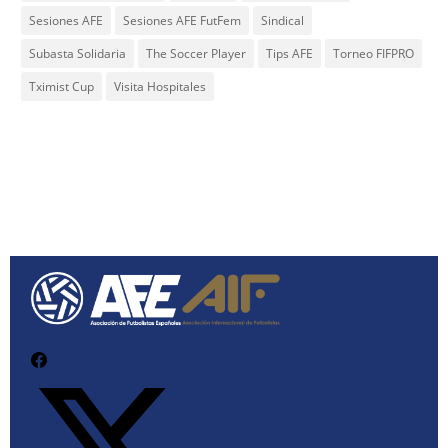
Sesiones AFE
Sesiones AFE FutFem
Sindical
Subasta Solidaria
The Soccer Player
Tips AFE
Torneo FIFPRO
Tximist Cup
Visita Hospitales