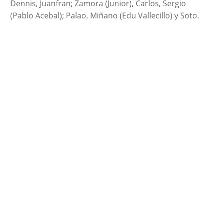
Dennis, Juanfran; Zamora (Junior), Carlos, Sergio
(Pablo Acebal); Palao, Miñano (Edu Vallecillo) y Soto.