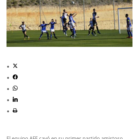
El equipo AFE cayó en su primer partido amistoso,