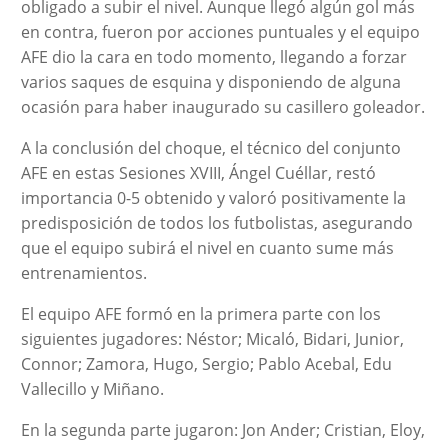
obligado a subir el nivel. Aunque llegó algún gol más
en contra, fueron por acciones puntuales y el equipo
AFE dio la cara en todo momento, llegando a forzar
varios saques de esquina y disponiendo de alguna
ocasión para haber inaugurado su casillero goleador.
A la conclusión del choque, el técnico del conjunto
AFE en estas Sesiones XVIII, Ángel Cuéllar, restó
importancia 0-5 obtenido y valoró positivamente la
predisposición de todos los futbolistas, asegurando
que el equipo subirá el nivel en cuanto sume más
entrenamientos.
El equipo AFE formó en la primera parte con los
siguientes jugadores: Néstor; Micaló, Bidari, Junior,
Connor; Zamora, Hugo, Sergio; Pablo Acebal, Edu
Vallecillo y Miñano.
En la segunda parte jugaron: Jon Ander; Cristian, Eloy,