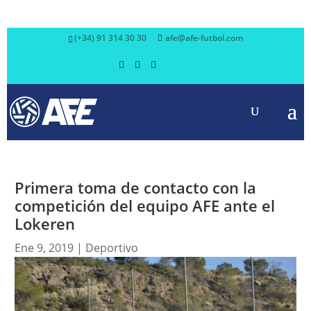
(+34) 91 314 30 30
afe@afe-futbol.com
Primera toma de contacto con la
competición del equipo AFE ante el
Lokeren
Ene 9, 2019
|
Deportivo