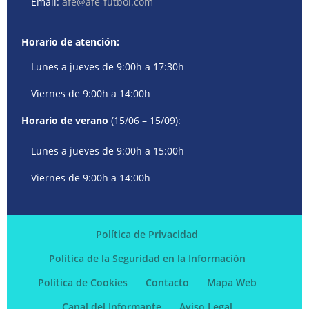
Email:
afe@afe-futbol.com
Horario de atención:
Lunes a jueves de 9:00h a 17:30h
Viernes de 9:00h a 14:00h
Horario de verano
(15/06 – 15/09):
Lunes a jueves de 9:00h a 15:00h
Viernes de 9:00h a 14:00h
Política de Privacidad
Política de la Seguridad en la Información
Política de Cookies
Contacto
Mapa Web
Canal del Informante
Aviso Legal