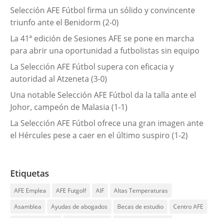
í
Selección AFE Fútbol firma un sólido y convincente
a
triunfo ante el Benidorm (2-0)
s
La 41ª edición de Sesiones AFE se pone en marcha
para abrir una oportunidad a futbolistas sin equipo
La Selección AFE Fútbol supera con eficacia y
autoridad al Atzeneta (3-0)
Una notable Selección AFE Fútbol da la talla ante el
Johor, campeón de Malasia (1-1)
La Selección AFE Fútbol ofrece una gran imagen ante
el Hércules pese a caer en el último suspiro (1-2)
Etiquetas
AFE Emplea
AFE Futgolf
AIF
Altas Temperaturas
Asamblea
Ayudas de abogados
Becas de estudio
Centro AFE