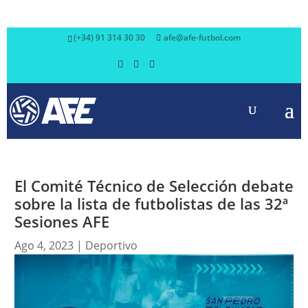
(+34) 91 314 30 30
afe@afe-futbol.com
El Comité Técnico de Selección debate
sobre la lista de futbolistas de las 32ª
Sesiones AFE
Ago 4, 2023
|
Deportivo