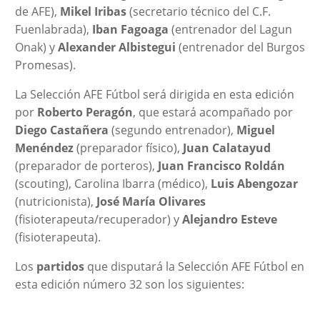
de AFE),
Mikel Iribas
(secretario técnico del C.F.
Fuenlabrada),
Iban Fagoaga
(entrenador del Lagun
Onak) y
Alexander Albistegui
(entrenador del Burgos
Promesas).
La Selección AFE Fútbol será dirigida en esta edición
por
Roberto Peragón
, que estará acompañado por
Diego Castañera
(segundo entrenador),
Miguel
Menéndez
(preparador físico),
Juan Calatayud
(preparador de porteros),
Juan Francisco Roldán
(scouting), Carolina Ibarra (médico),
Luis Abengozar
(nutricionista),
José María Olivares
(fisioterapeuta/recuperador) y
Alejandro Esteve
(fisioterapeuta).
Los
partidos
que disputará la Selección AFE Fútbol en
esta edición número 32 son los siguientes: