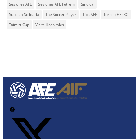
Sesiones AFE
Sesiones AFE FutFem
Sindical
Subasta Solidaria
The Soccer Player
Tips AFE
Torneo FIFPRO
Tximist Cup
Visita Hospitales