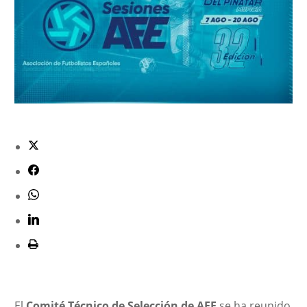
El
Comité Técnico de Selección de AFE
se ha reunido