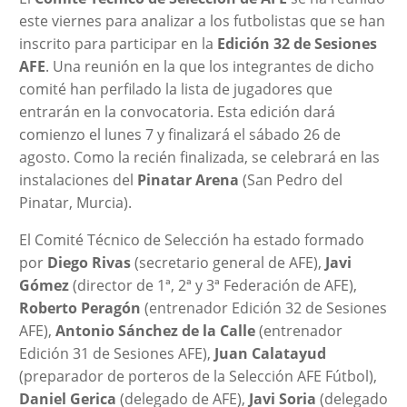
este viernes para analizar a los futbolistas que se han
inscrito para participar en la
Edición 32 de Sesiones
AFE
. Una reunión en la que los integrantes de dicho
comité han perfilado la lista de jugadores que
entrarán en la convocatoria. Esta edición dará
comienzo el lunes 7 y finalizará el sábado 26 de
agosto. Como la recién finalizada, se celebrará en las
instalaciones del
Pinatar Arena
(San Pedro del
Pinatar, Murcia).
El Comité Técnico de Selección ha estado formado
por
Diego Rivas
(secretario general de AFE),
Javi
Gómez
(director de 1ª, 2ª y 3ª Federación de AFE),
Roberto Peragón
(entrenador Edición 32 de Sesiones
AFE),
Antonio Sánchez de la Calle
(entrenador
Edición 31 de Sesiones AFE),
Juan Calatayud
(preparador de porteros de la Selección AFE Fútbol),
Daniel Gerica
(delegado de AFE),
Javi Soria
(delegado