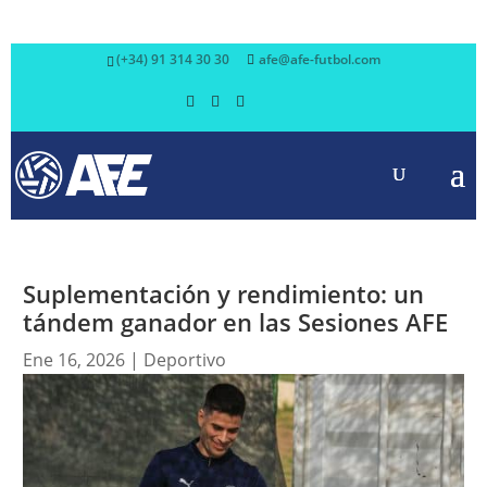
(+34) 91 314 30 30
afe@afe-futbol.com
Suplementación y rendimiento: un
tándem ganador en las Sesiones AFE
Ene 16, 2026
|
Deportivo