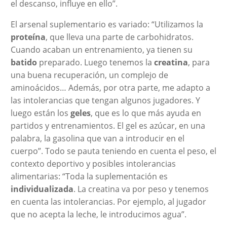
el descanso, influye en ello”.
El arsenal suplementario es variado: “Utilizamos la
proteína
, que lleva una parte de carbohidratos.
Cuando acaban un entrenamiento, ya tienen su
batido
preparado. Luego tenemos la
creatina
, para
una buena recuperación, un complejo de
aminoácidos… Además, por otra parte, me adapto a
las intolerancias que tengan algunos jugadores. Y
luego están los
geles
, que es lo que más ayuda en
partidos y entrenamientos. El gel es azúcar, en una
palabra, la gasolina que van a introducir en el
cuerpo”. Todo se pauta teniendo en cuenta el peso, el
contexto deportivo y posibles intolerancias
alimentarias: “Toda la suplementación es
individualizada
. La creatina va por peso y tenemos
en cuenta las intolerancias. Por ejemplo, al jugador
que no acepta la leche, le introducimos agua”.