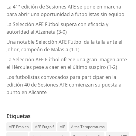
í
La 41ª edición de Sesiones AFE se pone en marcha
a
para abrir una oportunidad a futbolistas sin equipo
s
La Selección AFE Fútbol supera con eficacia y
autoridad al Atzeneta (3-0)
Una notable Selección AFE Fútbol da la talla ante el
Johor, campeón de Malasia (1-1)
La Selección AFE Fútbol ofrece una gran imagen ante
el Hércules pese a caer en el último suspiro (1-2)
Los futbolistas convocados para participar en la
edición 40 de Sesiones AFE comienzan su puesta a
punto en Alicante
Etiquetas
AFE Emplea
AFE Futgolf
AIF
Altas Temperaturas