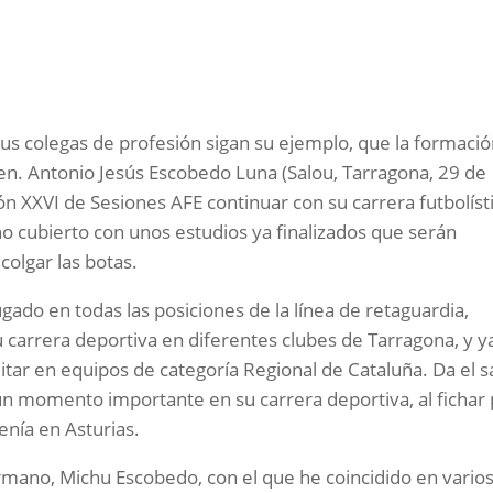
us colegas de profesión sigan su ejemplo, que la formaci
en. Antonio Jesús Escobedo Luna (Salou, Tarragona, 29 de
n XXVI de Sesiones AFE continuar con su carrera futbolísti
cho cubierto con unos estudios ya finalizados que serán
olgar las botas.
gado en todas las posiciones de la línea de retaguardia,
 carrera deportiva en diferentes clubes de Tarragona, y y
itar en equipos de categoría Regional de Cataluña. Da el s
 un momento importante en su carrera deportiva, al fichar
tenía en Asturias.
rmano, Michu Escobedo, con el que he coincidido en vario