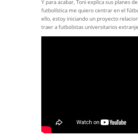
Y para acabar, Toni explica sus planes d
futbolística me quiero centrar en el fút
ello, estoy iniciando un proyecto relacio
traer a futbolistas universitarios extranj