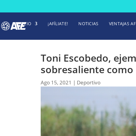
INICIO
¡AFÍLIATE!
NOTICIAS
VENTAJAS AF
Toni Escobedo, eje
sobresaliente como
Ago 15, 2021
|
Deportivo