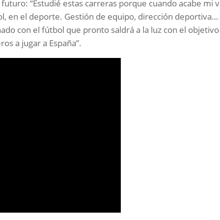
e futuro: “Estudié estas carreras porque cuando acabe mi v
bol, en el deporte. Gestión de equipo, dirección deportiva…
nado con el fútbol que pronto saldrá a la luz con el objetiv
eros a jugar a España”.