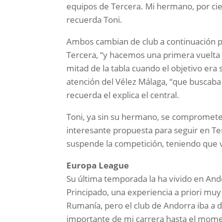
equipos de Tercera. Mi hermano, por cie
recuerda Toni.
Ambos cambian de club a continuación par
Tercera, “y hacemos una primera vuelta
mitad de la tabla cuando el objetivo era
atención del Vélez Málaga, “que buscaba
recuerda el explica el central.
Toni, ya sin su hermano, se compromete 
interesante propuesta para seguir en Ter
suspende la competición, teniendo que v
Europa League
Su última temporada la ha vivido en Ando
Principado, una experiencia a priori muy
Rumanía, pero el club de Andorra iba a 
importante de mi carrera hasta el momen