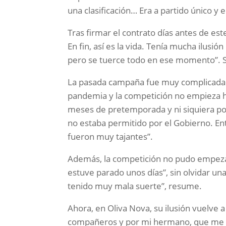
una clasificación… Era a partido único y 
Tras firmar el contrato días antes de est
En fin, así es la vida. Tenía mucha ilusi
pero se tuerce todo en ese momento”. S
La pasada campaña fue muy complicada 
pandemia y la competición no empieza 
meses de pretemporada y ni siquiera po
no estaba permitido por el Gobierno. E
fueron muy tajantes”.
Además, la competición no pudo empeza
estuve parado unos días”, sin olvidar u
tenido muy mala suerte”, resume.
Ahora, en Oliva Nova, su ilusión vuelve
compañeros y por mi hermano, que me hab