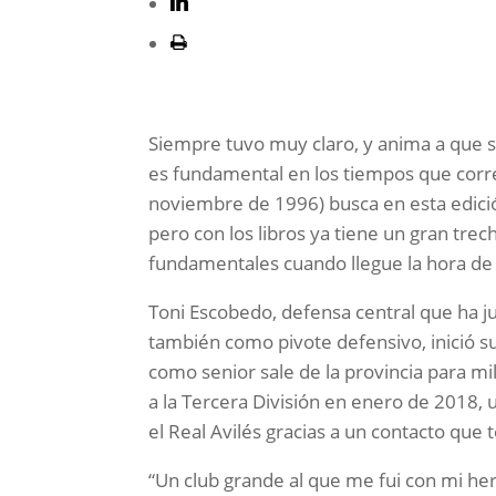
Siempre tuvo muy claro, y anima a que s
es fundamental en los tiempos que corr
noviembre de 1996) busca en esta edició
pero con los libros ya tiene un gran tre
fundamentales cuando llegue la hora de c
Toni Escobedo, defensa central que ha ju
también como pivote defensivo, inició su
como senior sale de la provincia para mil
a la Tercera División en enero de 2018,
el Real Avilés gracias a un contacto que 
“Un club grande al que me fui con mi he