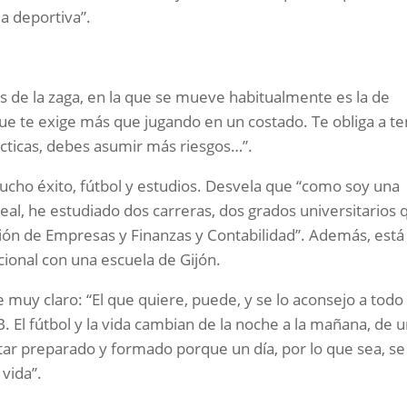
da deportiva”.
s de la zaga, en la que se mueve habitualmente es la de
que te exige más que jugando en un costado. Te obliga a t
cticas, debes asumir más riesgos…”.
cho éxito, fútbol y estudios. Desvela que “como soy una
real, he estudiado dos carreras, dos grados universitarios 
ción de Empresas y Finanzas y Contabilidad”. Además, está
ional con una escuela de Gijón.
e muy claro: “El que quiere, puede, y se lo aconsejo a todo 
 El fútbol y la vida cambian de la noche a la mañana, de 
ar preparado y formado porque un día, por lo que sea, se
 vida”.