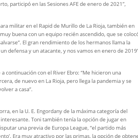
rto, participó en las Sesiones AFE de enero de 2021”,
a militar en el Rapid de Murillo de La Rioja, también en
 muy buena con un equipo recién ascendido, que se coloc
 salvarse”. El gran rendimiento de los hermanos llama la
 un defensa y un atacante, y nos vamos en enero de 2019”
a continuación con el River Ebro: “Me hicieron una
cera, de nuevo en La Rioja, pero llega la pandemia y se
olver a casa”.
rra, en la U. E. Engordany de la máxima categoría del
 interesante. Toni también tenía la opción de jugar en
disputar una previa de Europa League, “el partido más
to’. Era muy atractivo por las primas, la opción de obten