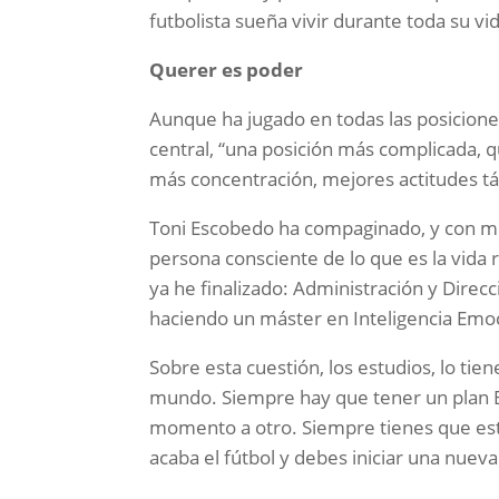
futbolista sueña vivir durante toda su vi
Querer es poder
Aunque ha jugado en todas las posicione
central, “una posición más complicada, 
más concentración, mejores actitudes tá
Toni Escobedo ha compaginado, y con mu
persona consciente de lo que es la vida 
ya he finalizado: Administración y Direc
haciendo un máster en Inteligencia Emoc
Sobre esta cuestión, los estudios, lo tien
mundo. Siempre hay que tener un plan B.
momento a otro. Siempre tienes que est
acaba el fútbol y debes iniciar una nueva