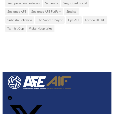
Recuperación Lesiones
Sapientia
Seguridad Social
Sesiones AFE
Sesiones AFE FutFem
Sindical
Subasta Solidaria
The Soccer Player
Tips AFE
Torneo FIFPRO
Tximist Cup
Visita Hospitales