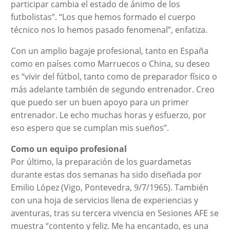
participar cambia el estado de ánimo de los
futbolistas”. “Los que hemos formado el cuerpo
técnico nos lo hemos pasado fenomenal”, enfatiza.
Con un amplio bagaje profesional, tanto en España
como en países como Marruecos o China, su deseo
es “vivir del fútbol, tanto como de preparador físico o
más adelante también de segundo entrenador. Creo
que puedo ser un buen apoyo para un primer
entrenador. Le echo muchas horas y esfuerzo, por
eso espero que se cumplan mis sueños”.
Como un equipo profesional
Por último, la preparación de los guardametas
durante estas dos semanas ha sido diseñada por
Emilio López (Vigo, Pontevedra, 9/7/1965). También
con una hoja de servicios llena de experiencias y
aventuras, tras su tercera vivencia en Sesiones AFE se
muestra “contento y feliz. Me ha encantado, es una