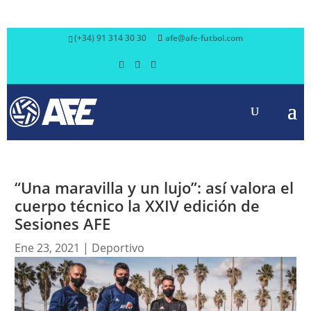
(+34) 91 314 30 30
afe@afe-futbol.com
“Una maravilla y un lujo”: así valora el
cuerpo técnico la XXIV edición de
Sesiones AFE
Ene 23, 2021
|
Deportivo