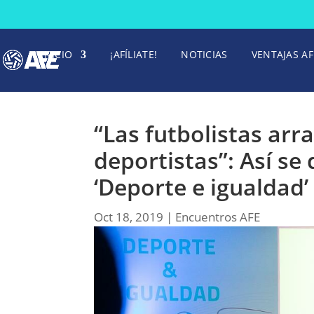
INICIO
¡AFÍLIATE!
NOTICIAS
VENTAJAS AF
“Las futbolistas arr
deportistas”: Así se
‘Deporte e igualdad’ 
Oct 18, 2019
|
Encuentros AFE