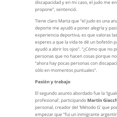
discapacidad y en mi caso, el judo me ens
propone”, sentenció.
Tiene claro Marta que “el judo es una an
deporte me ayudó a poner alegría y pasió
experiencia deportiva, es que valoras la
esperes a que la vida te dé un bofetón p
ayudó a abrir los ojos”. “¿Cómo que no p
personas que no hacen cosas porque no
“ahora hay pocas personas con discapac
sólo en momentos puntuales”.
Pasión y trabajo
El segundo asunto abordado fue la ‘Igua
profesional’, participando
Martín Giacc
personal, creador del ‘Método G’ que po
empezar que “fui un inmigrante argentino