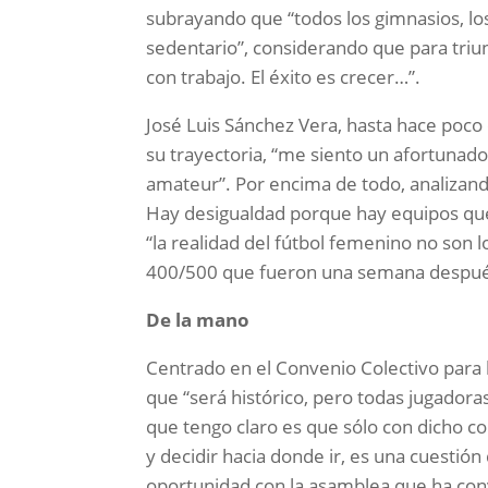
subrayando que “todos los gimnasios, lo
sedentario”, considerando que para triun
con trabajo. El éxito es crecer…”.
José Luis Sánchez Vera, hasta hace poco
su trayectoria, “me siento un afortunado
amateur”. Por encima de todo, analizand
Hay desigualdad porque hay equipos qu
“la realidad del fútbol femenino no son 
400/500 que fueron una semana despué
De la mano
Centrado en el Convenio Colectivo para l
que “será histórico, pero todas jugador
que tengo claro es que sólo con dicho c
y decidir hacia donde ir, es una cuestión
oportunidad con la asamblea que ha con