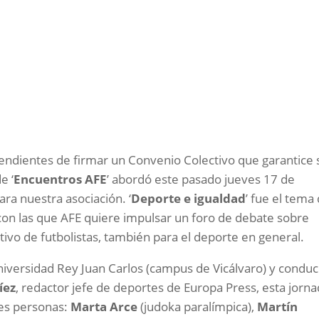
 pendientes de firmar un Convenio Colectivo que garantice 
e ‘
Encuentros AFE
’ abordó este pasado jueves 17 de
ara nuestra asociación. ‘
Deporte e igualdad
’ fue el tema
 con las que AFE quiere impulsar un foro de debate sobre
tivo de futbolistas, también para el deporte en general.
niversidad Rey Juan Carlos (campus de Vicálvaro) y conduc
íez
, redactor jefe de deportes de Europa Press, esta jorn
tes personas:
Marta Arce
(judoka paralímpica),
Martín