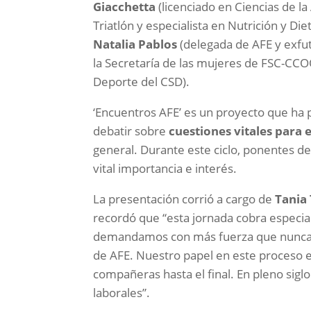
Giacchetta
(licenciado en Ciencias de la
Triatlón y especialista en Nutrición y Die
Natalia Pablos
(delegada de AFE y exfut
la Secretaría de las mujeres de FSC-CC
Deporte del CSD).
‘Encuentros AFE’ es un proyecto que ha 
debatir sobre
cuestiones vitales para e
general. Durante este ciclo, ponentes de
vital importancia e interés.
La presentación corrió a cargo de
Tania
recordó que “esta jornada cobra especia
demandamos con más fuerza que nunca la
de AFE. Nuestro papel en este proceso e
compañeras hasta el final. En pleno sigl
laborales”.