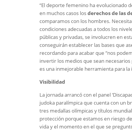
“El deporte femenino ha evolucionado d
en muchos casos los
derechos de las d
comparamos con los hombres. Necesitam
condiciones adecuadas a todos los nivel
públicas y privadas, se involucren en es
conseguirán establecer las bases que as
recordando para acabar que “nos podemo
invertir los medios que sean necesarios p
es una inmejorable herramienta para la 
Visibilidad
La jornada arrancó con el panel ‘Discapa
judoka paralímpica que cuenta con un bril
tres medallas olímpicas y títulos mundi
protección porque estamos en riesgo de
vida y el momento en el que se preguntó