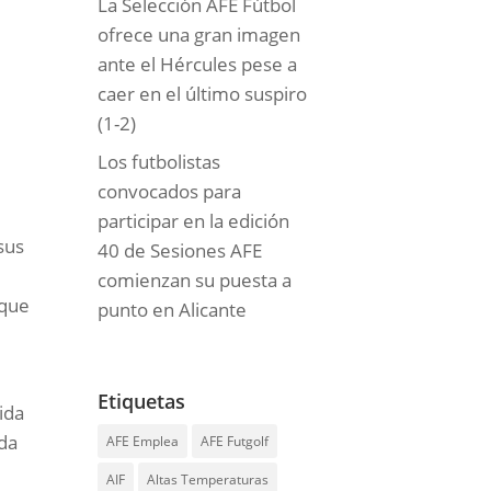
La Selección AFE Fútbol
ofrece una gran imagen
ante el Hércules pese a
caer en el último suspiro
(1-2)
Los futbolistas
convocados para
participar en la edición
sus
40 de Sesiones AFE
comienzan su puesta a
 que
punto en Alicante
Etiquetas
ida
ada
AFE Emplea
AFE Futgolf
AIF
Altas Temperaturas