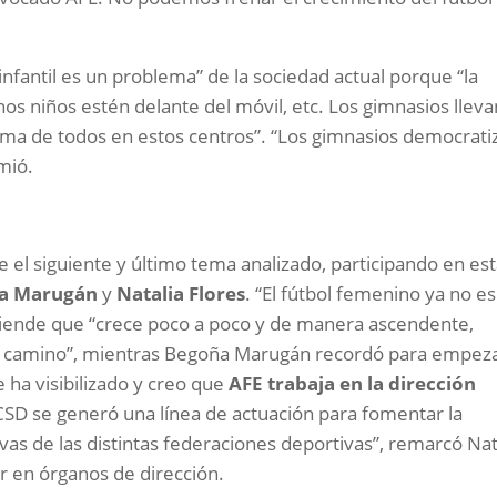
infantil es un problema” de la sociedad actual porque “la
s niños estén delante del móvil, etc. Los gimnasios lleva
ima de todos en estos centros”. “Los gimnasios democrati
umió.
e el siguiente y último tema analizado, participando en es
a Marugán
y
Natalia Flores
. “El fútbol femenino ya no es
ntiende que “crece poco a poco y de manera ascendente,
el camino”, mientras Begoña Marugán recordó para empez
e ha visibilizado y creo que
AFE trabaja en la dirección
 CSD se generó una línea de actuación para fomentar la
tivas de las distintas federaciones deportivas”, remarcó Nat
r en órganos de dirección.