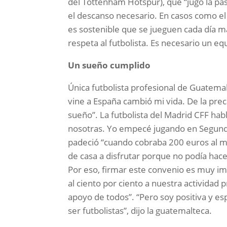
del Tottenham Hotspur), que “jugó la pas
el descanso necesario. En casos como el
es sostenible que se jueguen cada día m
respeta al futbolista. Es necesario un e
Un sueño cumplido
Única futbolista profesional de Guatemal
vine a España cambió mi vida. De la prec
sueño”. La futbolista del Madrid CFF ha
nosotras. Yo empecé jugando en Segund
padeció “cuando cobraba 200 euros al mes
de casa a disfrutar porque no podía hac
Por eso, firmar este convenio es muy im
al ciento por ciento a nuestra actividad 
apoyo de todos”. “Pero soy positiva y e
ser futbolistas”, dijo la guatemalteca.