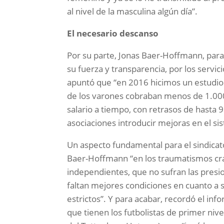
al nivel de la masculina algún día”.
El necesario descanso
Por su parte, Jonas Baer-Hoffmann, para
su fuerza y transparencia, por los servici
apuntó que “en 2016 hicimos un estudio s
de los varones cobraban menos de 1.000
salario a tiempo, con retrasos de hasta
asociaciones introducir mejoras en el si
Un aspecto fundamental para el sindicato
Baer-Hoffmann “en los traumatismos cr
independientes, que no sufran las presi
faltan mejores condiciones en cuanto a s
estrictos”. Y para acabar, recordó el in
que tienen los futbolistas de primer niv