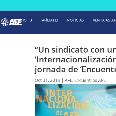
INICIO
¡AFÍLIATE!
NOTICIAS
VENTAJAS AF
“Un sindicato con una
‘Internacionalización
jornada de ‘Encuent
Oct 31, 2019
|
AFE
,
Encuentros AFE