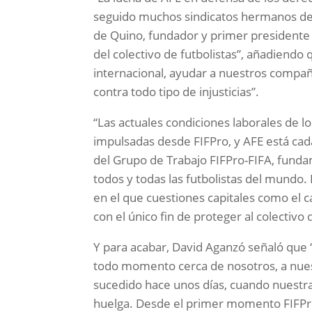
seguido muchos sindicatos hermanos de 
de Quino, fundador y primer presidente d
del colectivo de futbolistas”, añadiendo
internacional, ayudar a nuestros compa
contra todo tipo de injusticias”.
“Las actuales condiciones laborales de los
impulsadas desde FIFPro, y AFE está cad
del Grupo de Trabajo FIFPro-FIFA, fund
todos y todas las futbolistas del mundo.
en el que cuestiones capitales como el c
con el único fin de proteger al colectivo
Y para acabar, David Aganzó señaló que “
todo momento cerca de nosotros, a nue
sucedido hace unos días, cuando nuestra
huelga. Desde el primer momento FIFPro 