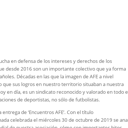
lucha en defensa de los intereses y derechos de los
, que desde 2016 son un importante colectivo que ya forma
pañoles. Décadas en las que la imagen de AFE a nivel
 que sus logros en nuestro territorio situaban a nuestra
y en día, es un sindicato reconocido y valorado en todo e
iones de deportistas, no sólo de futbolistas.
 entrega de ‘Encuentros AFE’. Con el título
ornada celebrada el miércoles 30 de octubre de 2019 se ana
ndial de nuestra asociación, cómo con importantes hitos