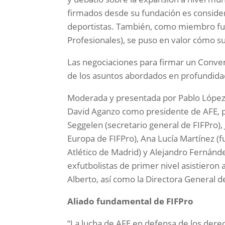
firmados desde su fundación es consider
deportistas. También, como miembro fun
Profesionales), se puso en valor cómo s
Las negociaciones para firmar un Conveni
de los asuntos abordados en profundida
Moderada y presentada por Pablo López (
David Aganzo como presidente de AFE, p
Seggelen (secretario general de FIFPro),
Europa de FIFPro), Ana Lucía Martínez (f
Atlético de Madrid) y Alejandro Fernánde
exfutbolistas de primer nivel asistieron 
Alberto, así como la Directora General 
Aliado fundamental de FIFPro
“La lucha de AFE en defensa de los derec