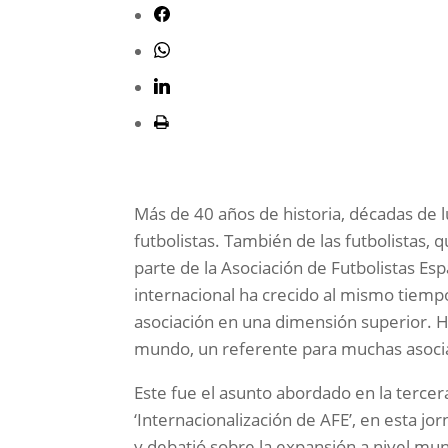
Más de 40 años de historia, décadas de 
futbolistas. También de las futbolistas
parte de la Asociación de Futbolistas Es
internacional ha crecido al mismo tiempo
asociación en una dimensión superior. Ho
mundo, un referente para muchas asociac
Este fue el asunto abordado en la tercera
‘Internacionalización de AFE’, en esta j
y debatió sobre la expansión a nivel mu