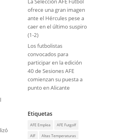
La Selección AFE Fútbol
ofrece una gran imagen
ante el Hércules pese a
caer en el último suspiro
(1-2)
Los futbolistas
convocados para
participar en la edición
40 de Sesiones AFE
comienzan su puesta a
punto en Alicante
l
Etiquetas
AFE Emplea
AFE Futgolf
lizó
AIF
Altas Temperaturas