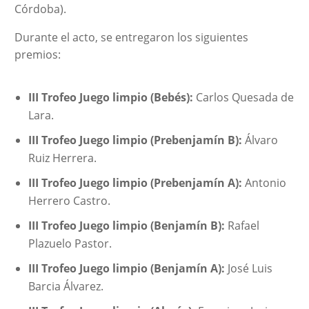
Córdoba).
Durante el acto, se entregaron los siguientes
premios:
III Trofeo Juego limpio (Bebés):
Carlos Quesada de
Lara.
III Trofeo Juego limpio (Prebenjamín B):
Álvaro
Ruiz Herrera.
III Trofeo Juego limpio (Prebenjamín A):
Antonio
Herrero Castro.
III Trofeo Juego limpio (Benjamín B):
Rafael
Plazuelo Pastor.
III Trofeo Juego limpio (Benjamín A):
José Luis
Barcia Álvarez.