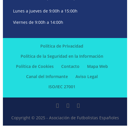
Lunes a jueves de 9:00h a 15:00h
Viernes de 9:00h a 14:00h
Política de Privacidad
Política de la Seguridad en la Información
Política de Cookies
Contacto
Mapa Web
Canal del Informante
Aviso Legal
ISO/IEC 27001
Copyright © 2025 - Asociación de Futbolistas Españoles