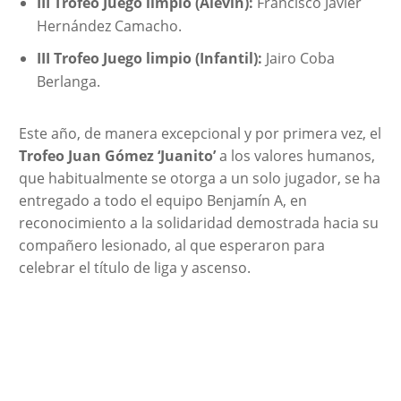
III Trofeo Juego limpio (Alevín):
Francisco Javier
Hernández Camacho.
III Trofeo Juego limpio (Infantil):
Jairo Coba
Berlanga.
Este año, de manera excepcional y por primera vez, el
Trofeo Juan Gómez ‘Juanito’
a los valores humanos,
que habitualmente se otorga a un solo jugador, se ha
entregado a todo el equipo Benjamín A, en
reconocimiento a la solidaridad demostrada hacia su
compañero lesionado, al que esperaron para
celebrar el título de liga y ascenso.