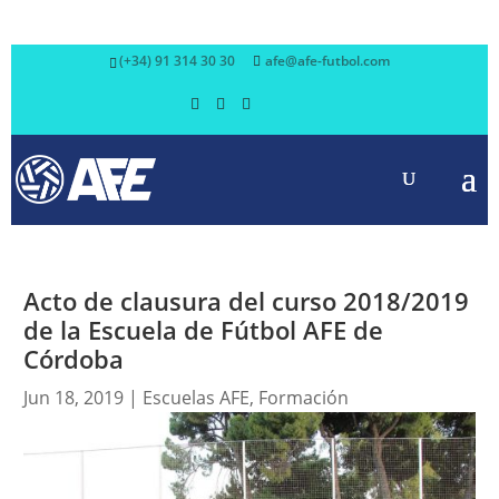
(+34) 91 314 30 30
afe@afe-futbol.com
Acto de clausura del curso 2018/2019
de la Escuela de Fútbol AFE de
Córdoba
Jun 18, 2019
|
Escuelas AFE
,
Formación