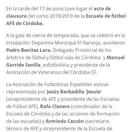
En la tarde del 17 de junio tuvo lugar el
acto de
clausura
del curso 2018/2019 de la
Escuela de fútbol
AFE de Córdoba.
A la gala de cierre de temporada, que se celebró en la
Instalación Deportiva Municipal El Naranjo, asistieron
Pedro Benítez Lara
, Delegado Provincial de los
árbitros de fútbol y fútbol sala de Córdoba y
Manuel
Garrido Sevilla
, exfutbolista y presidente de la
Asociación de Veteranos del Córdoba CF.
La Asociación de Futbolistas Españoles estuvo
representada por
Jesús Barbadilla ‘Jesule’
(vicepresidente de AFE y presidente de las Escuelas
de Fútbol AFE),
Rafa Clavero
(coordinador de la
Escuela de Córdoba y de las acciones de formación
de las escuelas) y
Armindo Ceccón
(secretario
técnico de AFE y vicepresidente de la Escuela de