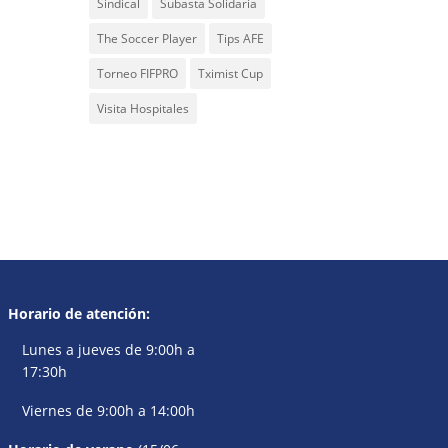
Sindical
Subasta Solidaria
The Soccer Player
Tips AFE
Torneo FIFPRO
Tximist Cup
Visita Hospitales
Horario de atención:
Lunes a jueves de 9:00h a
17:30h
Viernes de 9:00h a 14:00h