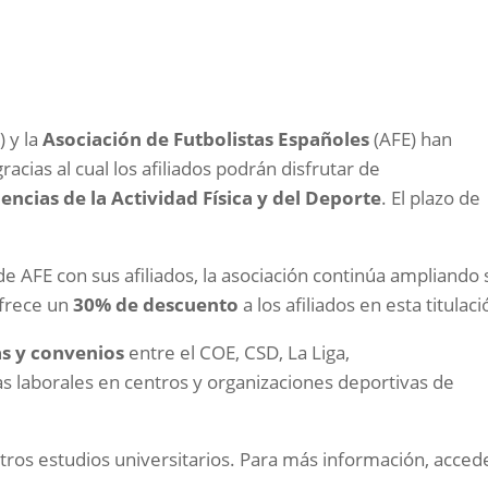
 y la
Asociación de Futbolistas Españoles
(AFE) han
 gracias al cual los afiliados podrán disfrutar de
iencias de la Actividad Física y del Deporte
. El plazo de
AFE con sus afiliados, la asociación continúa ampliando 
ofrece un
30% de descuento
a los afiliados en esta titulaci
s y convenios
entre el COE, CSD, La Liga,
as laborales en centros y organizaciones deportivas de
tros estudios universitarios. Para más información, acced