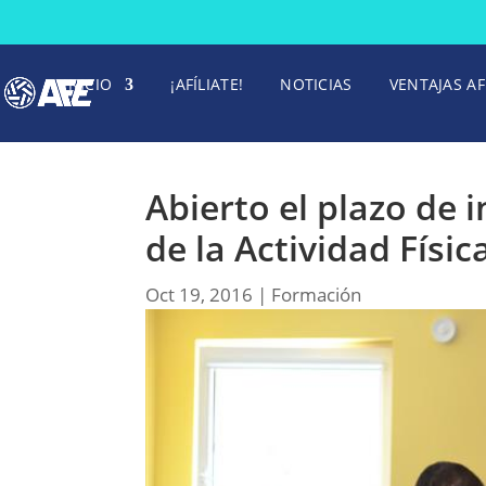
INICIO
¡AFÍLIATE!
NOTICIAS
VENTAJAS AF
Abierto el plazo de 
de la Actividad Físic
Oct 19, 2016
|
Formación