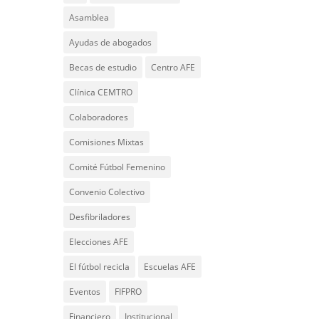
Asamblea
Ayudas de abogados
Becas de estudio
Centro AFE
Clínica CEMTRO
Colaboradores
Comisiones Mixtas
Comité Fútbol Femenino
Convenio Colectivo
Desfibriladores
Elecciones AFE
El fútbol recicla
Escuelas AFE
Eventos
FIFPRO
Financiero
Institucional