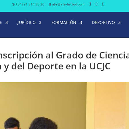
(+34) 91 314 30 30
afe@afe-futbol.com
E
JURÍDICO
FORMACIÓN
DEPORTIVO
inscripción al Grado de Cienci
a y del Deporte en la UCJC