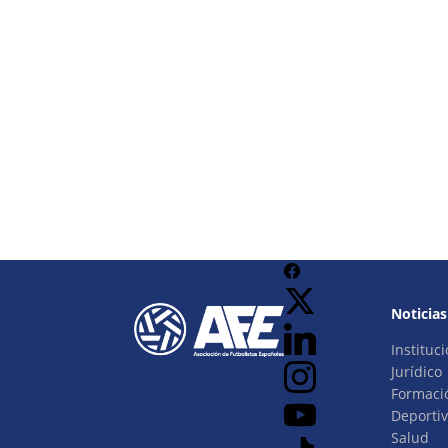
Noticias
Instituci
Jurídico
Formaci
Deporti
Salud