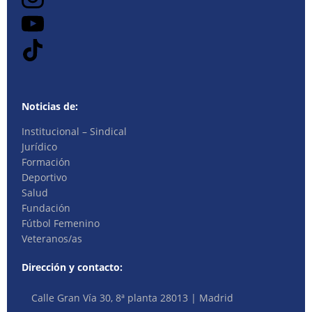
Noticias de:
Institucional – Sindical
Jurídico
Formación
Deportivo
Salud
Fundación
Fútbol Femenino
Veteranos/as
Dirección y contacto:
Calle Gran Vía 30, 8ª planta 28013 | Madrid