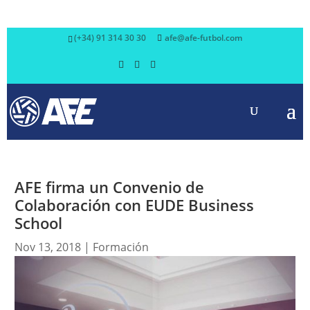
(+34) 91 314 30 30
afe@afe-futbol.com
AFE firma un Convenio de
Colaboración con EUDE Business
School
Nov 13, 2018
|
Formación