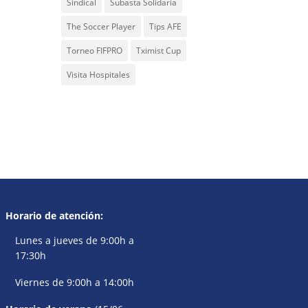
Sindical
Subasta Solidaria
The Soccer Player
Tips AFE
Torneo FIFPRO
Tximist Cup
Visita Hospitales
Horario de atención:
Lunes a jueves de 9:00h a
17:30h
Viernes de 9:00h a 14:00h