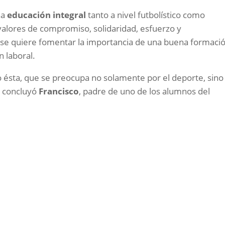
na
educación integral
tanto a nivel futbolístico como
alores de compromiso, solidaridad, esfuerzo y
se quiere fomentar la importancia de una buena formaci
n laboral.
 ésta, que se preocupa no solamente por el deporte, sino
, concluyó
Francisco
, padre de uno de los alumnos del