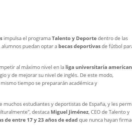
s
impulsa el programa
Talento y Deporte
dentro de las
us alumnos puedan optar a
becas deportivas
de fútbol par
ompetir al máximo nivel en la
liga universitaria america
gio y de mejorar su nivel de inglés. De este modo,
al mismo tiempo se prepararán académica y
e muchos estudiantes y deportistas de España, y les perm
ulturalmente”, destaca
Miguel Jiménez
, CEO de Talento y
as de entre 17 y 23 años de edad
que nunca hayan firm