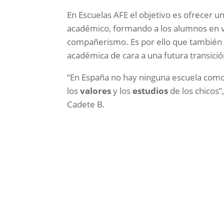
En Escuelas AFE el objetivo es ofrecer u
académico, formando a los alumnos en v
compañerismo. Es por ello que también 
académica de cara a una futura transició
“En España no hay ninguna escuela como
los
valores
y los
estudios
de los chicos”
Cadete B.