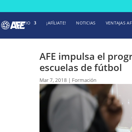
INICIO
¡AFÍLIATE!
NOTICIAS
VENTAJAS AF
AFE impulsa el prog
escuelas de fútbol
Mar 7, 2018
|
Formación