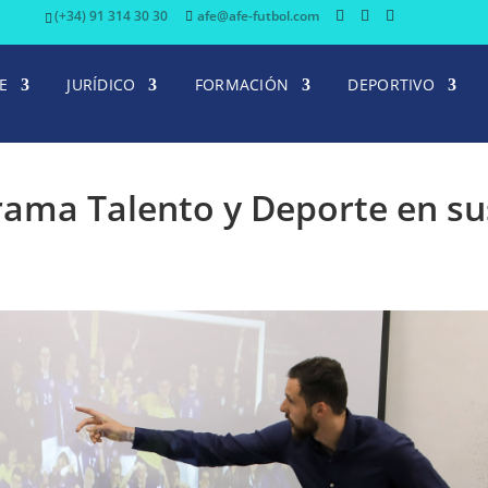
(+34) 91 314 30 30
afe@afe-futbol.com
E
JURÍDICO
FORMACIÓN
DEPORTIVO
rama Talento y Deporte en su