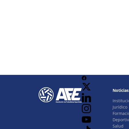
Noticias
Instituci
Jurídico
Formaci
Deporti
Salud