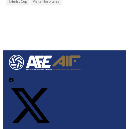
Tximist Cup
Visita Hospitales