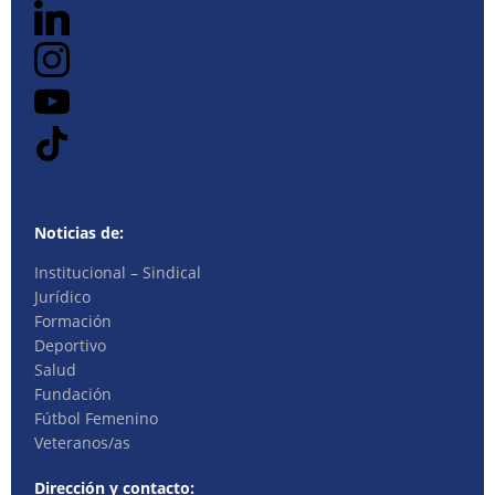
Noticias de:
Institucional – Sindical
Jurídico
Formación
Deportivo
Salud
Fundación
Fútbol Femenino
Veteranos/as
Dirección y contacto: