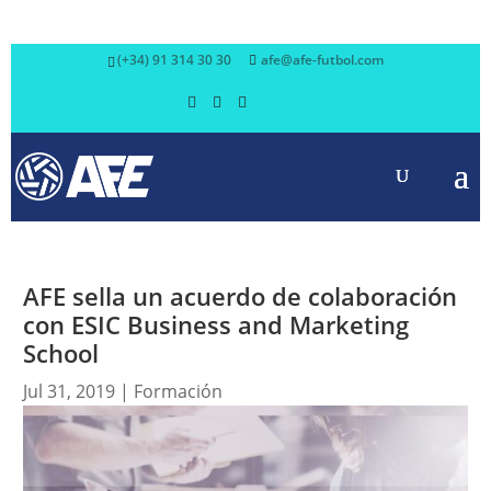
(+34) 91 314 30 30
afe@afe-futbol.com
AFE sella un acuerdo de colaboración
con ESIC Business and Marketing
School
Jul 31, 2019
|
Formación