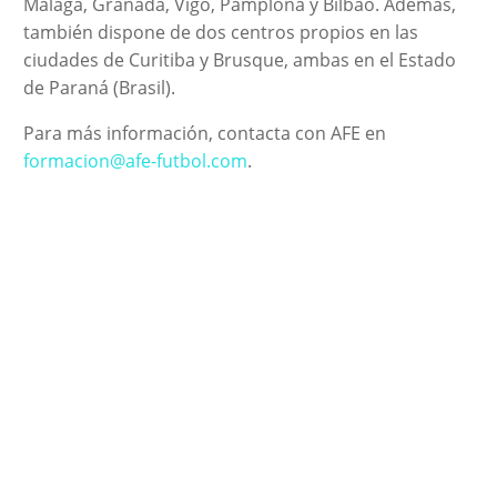
Málaga, Granada, Vigo, Pamplona y Bilbao. Además,
también dispone de dos centros propios en las
ciudades de Curitiba y Brusque, ambas en el Estado
de Paraná (Brasil).
Para más información, contacta con AFE en
formacion@afe-futbol.com
.