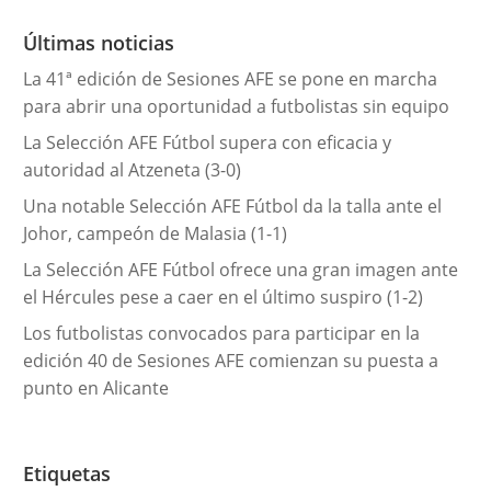
o
r
Últimas noticias
í
La 41ª edición de Sesiones AFE se pone en marcha
a
para abrir una oportunidad a futbolistas sin equipo
s
La Selección AFE Fútbol supera con eficacia y
autoridad al Atzeneta (3-0)
Una notable Selección AFE Fútbol da la talla ante el
Johor, campeón de Malasia (1-1)
La Selección AFE Fútbol ofrece una gran imagen ante
el Hércules pese a caer en el último suspiro (1-2)
Los futbolistas convocados para participar en la
edición 40 de Sesiones AFE comienzan su puesta a
punto en Alicante
Etiquetas