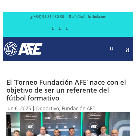
(+34) 91 314 30 30
afe@afe-futbol.com
El ‘Torneo Fundación AFE’ nace con el
objetivo de ser un referente del
fútbol formativo
Jun 6, 2025
|
Deportivo
,
Fundación AFE