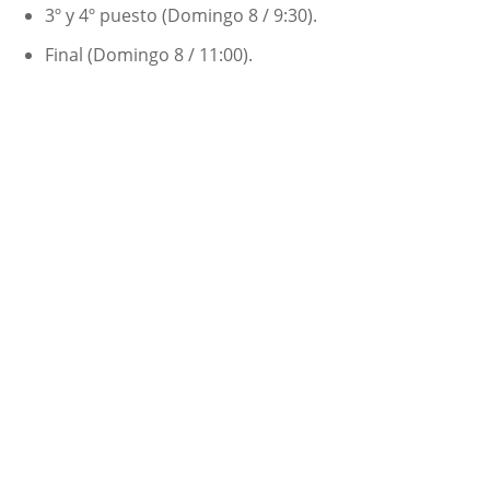
3º y 4º puesto (Domingo 8 / 9:30).
Final (Domingo 8 / 11:00).