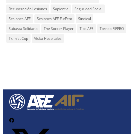
Recuperación Lesiones
Sapientia
Seguridad Social
Sesiones AFE
Sesiones AFE FutFem
Sindical
Subasta Solidaria
The Soccer Player
Tips AFE
Torneo FIFPRO
Tximist Cup
Visita Hospitales