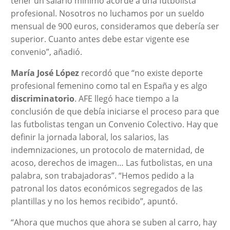
tener un salario mínimo acorde a una futbolista
profesional. Nosotros no luchamos por un sueldo
mensual de 900 euros, consideramos que debería ser
superior. Cuanto antes debe estar vigente ese
convenio”, añadió.
María José López
recordó que “no existe deporte
profesional femenino como tal en España y es algo
discriminatorio
. AFE llegó hace tiempo a la
conclusión de que debía iniciarse el proceso para que
las futbolistas tengan un Convenio Colectivo. Hay que
definir la jornada laboral, los salarios, las
indemnizaciones, un protocolo de maternidad, de
acoso, derechos de imagen… Las futbolistas, en una
palabra, son trabajadoras”. “Hemos pedido a la
patronal los datos económicos segregados de las
plantillas y no los hemos recibido”, apuntó.
“Ahora que muchos que ahora se suben al carro, hay