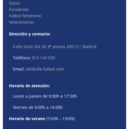
Salud
Fundación
Fútbol Femenino
Veteranos/as
Dirección y contacto:
Calle Gran Vía 30, 8ª planta 28013 | Madrid
Teléfono:
913 143 030
Email:
afe@afe-futbol.com
Horario de atención:
Lunes a jueves de 9:00h a 17:30h
Viernes de 9:00h a 14:00h
Horario de verano
(15/06 – 15/09):