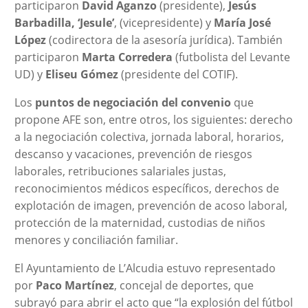
participaron
David Aganzo
(presidente),
Jesús
Barbadilla, ‘Jesule’
, (vicepresidente) y
María José
López
(codirectora de la asesoría jurídica). También
participaron
Marta Corredera
(futbolista del Levante
UD) y
Eliseu Gómez
(presidente del COTIF).
Los
puntos de negociación del convenio
que
propone AFE son, entre otros, los siguientes: derecho
a la negociación colectiva, jornada laboral, horarios,
descanso y vacaciones, prevención de riesgos
laborales, retribuciones salariales justas,
reconocimientos médicos específicos, derechos de
explotación de imagen, prevención de acoso laboral,
protección de la maternidad, custodias de niños
menores y conciliación familiar.
El Ayuntamiento de L’Alcudia estuvo representado
por
Paco Martínez
, concejal de deportes, que
subrayó para abrir el acto que “la explosión del fútbol