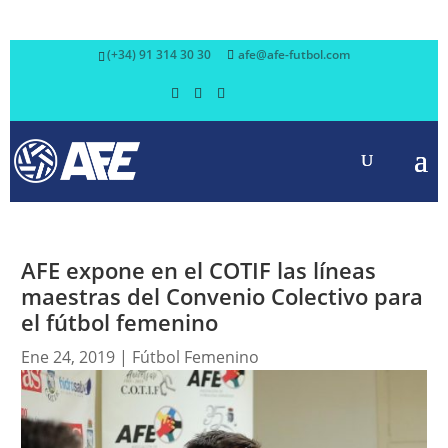
(+34) 91 314 30 30
afe@afe-futbol.com
AFE expone en el COTIF las líneas
maestras del Convenio Colectivo para
el fútbol femenino
Ene 24, 2019
|
Fútbol Femenino