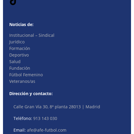
Noticias de:
Institucional – Sindical
Jurídico
Formación
Deportivo
Salud
Fundación
Fútbol Femenino
Veteranos/as
Dirección y contacto:
Calle Gran Vía 30, 8ª planta 28013 | Madrid
Teléfono:
913 143 030
Email:
afe@afe-futbol.com