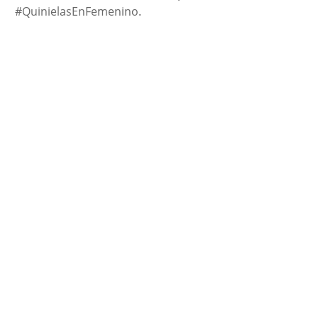
#QuinielasEnFemenino.