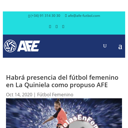
(+34) 91 314 30 30
afe@afe-futbol.com
Habrá presencia del fútbol femenino
en La Quiniela como propuso AFE
Oct 14, 2020
|
Fútbol Femenino