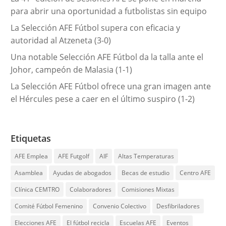
para abrir una oportunidad a futbolistas sin equipo
La Selección AFE Fútbol supera con eficacia y
autoridad al Atzeneta (3-0)
Una notable Selección AFE Fútbol da la talla ante el
Johor, campeón de Malasia (1-1)
La Selección AFE Fútbol ofrece una gran imagen ante
el Hércules pese a caer en el último suspiro (1-2)
Etiquetas
AFE Emplea
AFE Futgolf
AIF
Altas Temperaturas
Asamblea
Ayudas de abogados
Becas de estudio
Centro AFE
Clínica CEMTRO
Colaboradores
Comisiones Mixtas
Comité Fútbol Femenino
Convenio Colectivo
Desfibriladores
Elecciones AFE
El fútbol recicla
Escuelas AFE
Eventos