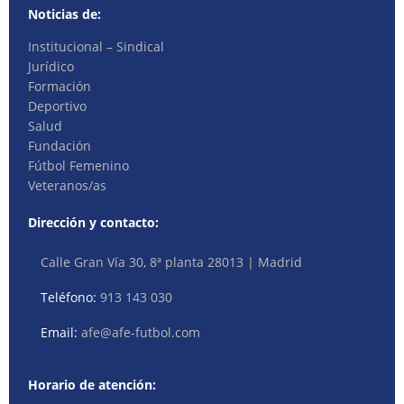
Noticias de:
Institucional – Sindical
Jurídico
Formación
Deportivo
Salud
Fundación
Fútbol Femenino
Veteranos/as
Dirección y contacto:
Calle Gran Vía 30, 8ª planta 28013 | Madrid
Teléfono:
913 143 030
Email:
afe@afe-futbol.com
Horario de atención: