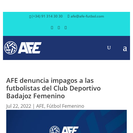
(+34) 91 314 30 30
afe@afe-futbol.com
AFE denuncia impagos a las
futbolistas del Club Deportivo
Badajoz Femenino
Jul 22, 2022
|
AFE
,
Fútbol Femenino