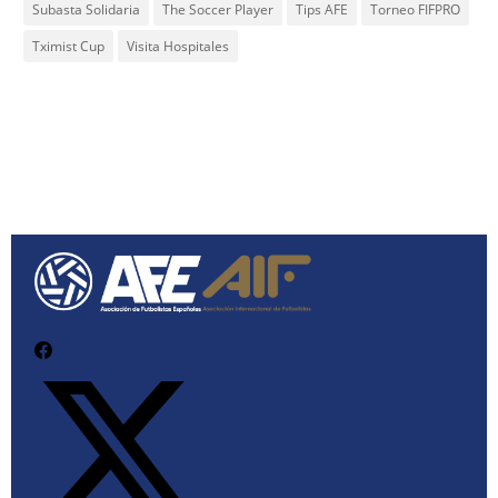
Subasta Solidaria
The Soccer Player
Tips AFE
Torneo FIFPRO
Tximist Cup
Visita Hospitales