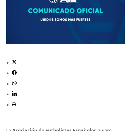
La
Asociación de Futbolistas Españoles
quiere