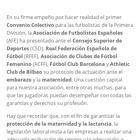
En su firme empeño por hacer realidad el primer
Convenio Colectivo
para las futbolistas de la Primera
División, la
Asociación de Futbolistas Españoles
(AFE) ha presentado ante el
Consejo Superior de
Deportes
(CSD),
Real Federación Española de
Fútbol
(RFEF),
Asociación de Clubes de Fútbol
Femenino
(ACFF),
Fútbol Club Barcelona
y
Athletic
Club de Bilbao
su protocolo de actuación ante el
embarazo
y la
maternidad
. Una cuestión capital
para nuestra asociación, entre otras muchas, para
que las jugadoras puedan desempeñar con todas las
garantías y derechos su profesión.
Hay que recordar que, con el fin de garantizar la
protección de la maternidad y la lactancia
, la
legislación laboral insta a las empresas a realizar una
adecuada evaluación de riesgos y la adecuación o