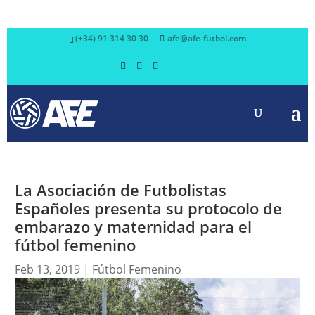
(+34) 91 314 30 30
afe@afe-futbol.com
La Asociación de Futbolistas
Españoles presenta su protocolo de
embarazo y maternidad para el
fútbol femenino
Feb 13, 2019
|
Fútbol Femenino