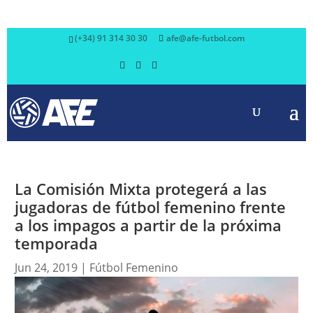
(+34) 91 314 30 30
afe@afe-futbol.com
La Comisión Mixta protegerá a las
jugadoras de fútbol femenino frente
a los impagos a partir de la próxima
temporada
Jun 24, 2019
|
Fútbol Femenino