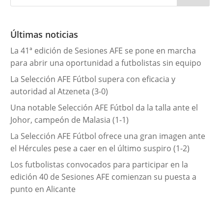
g
o
r
Últimas noticias
í
La 41ª edición de Sesiones AFE se pone en marcha
a
para abrir una oportunidad a futbolistas sin equipo
s
La Selección AFE Fútbol supera con eficacia y
autoridad al Atzeneta (3-0)
Una notable Selección AFE Fútbol da la talla ante el
Johor, campeón de Malasia (1-1)
La Selección AFE Fútbol ofrece una gran imagen ante
el Hércules pese a caer en el último suspiro (1-2)
Los futbolistas convocados para participar en la
edición 40 de Sesiones AFE comienzan su puesta a
punto en Alicante