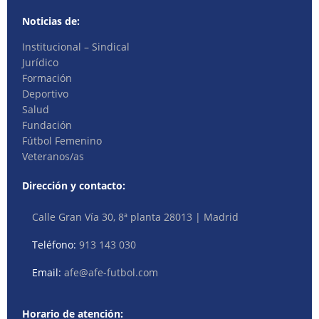
Noticias de:
Institucional – Sindical
Jurídico
Formación
Deportivo
Salud
Fundación
Fútbol Femenino
Veteranos/as
Dirección y contacto:
Calle Gran Vía 30, 8ª planta 28013 | Madrid
Teléfono:
913 143 030
Email:
afe@afe-futbol.com
Horario de atención: