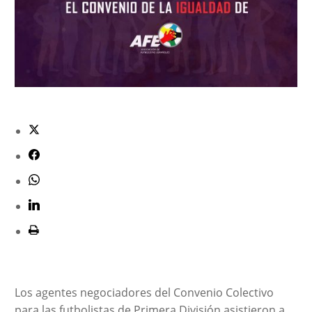
Los agentes negociadores del Convenio Colectivo
para las futbolistas de Primera División asistieron a