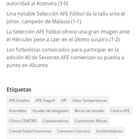
autoridad al Atzeneta (3-0)
Una notable Selección AFE Fútbol da la talla ante el
Johor, campeón de Malasia (1-1)
La Selección AFE Fútbol ofrece una gran imagen ante
el Hércules pese a caer en el último suspiro (1-2)
Los futbolistas convocados para participar en la
edición 40 de Sesiones AFE comienzan su puesta a
punto en Alicante
Etiquetas
AFE Emplea
AFE Futgolf
AIF
Altas Temperaturas
Asamblea
Ayudas de abogados
Becas de estudio
Centro AFE
Clínica CEMTRO
Colaboradores
Comisiones Mixtas
Comité Fútbol Femenino
Convenio Colectivo
Desfibriladores