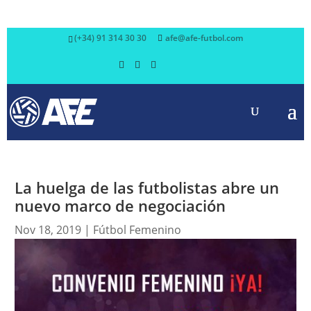
(+34) 91 314 30 30
afe@afe-futbol.com
La huelga de las futbolistas abre un
nuevo marco de negociación
Nov 18, 2019
|
Fútbol Femenino