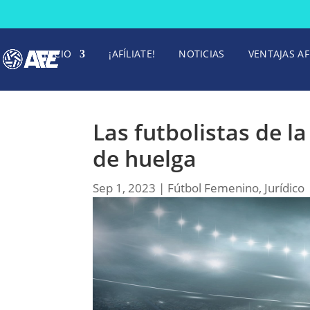
INICIO
¡AFÍLIATE!
NOTICIAS
VENTAJAS AF
Las futbolistas de l
de huelga
Sep 1, 2023
|
Fútbol Femenino
,
Jurídico