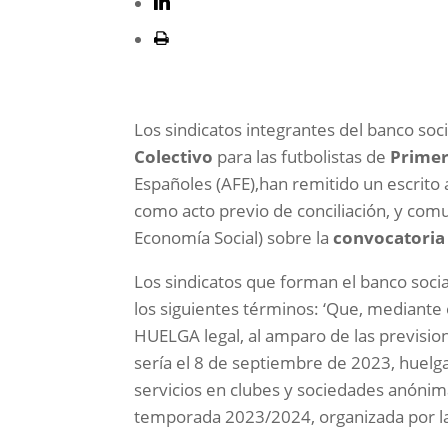
Los sindicatos integrantes del banco soc
Colectivo
para las futbolistas de
Primer
Españoles (AFE),han remitido un escrito 
como acto previo de conciliación, y comun
Economía Social) sobre la
convocatoria
Los sindicatos que forman el banco socia
los siguientes términos: ‘Que, mediante 
HUELGA legal, al amparo de las previsio
sería el 8 de septiembre de 2023, huelga
servicios en clubes y sociedades anónima
temporada 2023/2024, organizada por la