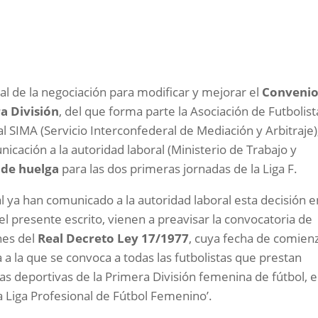
ial de la negociación para modificar y mejorar el
Conveni
a División
, del que forma parte la Asociación de Futbolist
al SIMA (Servicio Interconfederal de Mediación y Arbitraje)
icación a la autoridad laboral (Ministerio de Trabajo y
 de huelga
para las dos primeras jornadas de la Liga F.
l ya han comunicado a la autoridad laboral esta decisión e
el presente escrito, vienen a preavisar la convocatoria de
nes del
Real Decreto Ley 17/1977
, cuya fecha de comien
 a la que se convoca a todas las futbolistas que prestan
s deportivas de la Primera División femenina de fútbol, e
 Liga Profesional de Fútbol Femenino’.