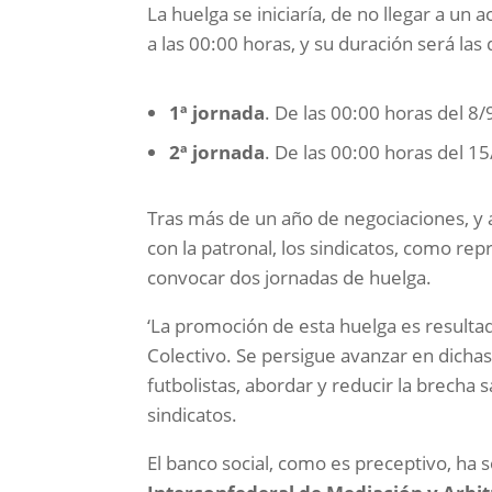
La huelga se iniciaría, de no llegar a un 
a las 00:00 horas, y su duración será las
1ª jornada
. De las 00:00 horas del 8
2ª jornada
. De las 00:00 horas del 1
Tras más de un año de negociaciones, y 
con la patronal, los sindicatos, como rep
convocar dos jornadas de huelga.
‘La promoción de esta huelga es resulta
Colectivo. Se persigue avanzar en dichas 
futbolistas, abordar y reducir la brecha s
sindicatos.
El banco social, como es preceptivo, ha s