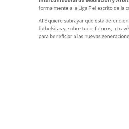
Interconfederal de Mediación y Arbit
formalmente a la Liga F el escrito de la 
AFE quiere subrayar que está defendien
futbolsitas y, sobre todo, futuros, a tr
para beneficiar a las nuevas generacione