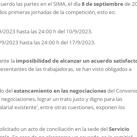
acuerdo las partes en el SIMA, el día
8 de septiembre
de 2
 dos primeras jornadas de la competición, esto es:
/9/2023 hasta las 24:00 h del 10/9/2023.
5/9/2023 hasta las 24:00 h del 17/9/2023.
ante la
imposibilidad de alcanzar un acuerdo satisfact
resentantes de las trabajadoras, se han visto obligados a
do del
estancamiento en las negociaciones
del Conveni
negociaciones, lograr un trato justo y digno para las
alarial existente’, entre otras cuestiones, exponen los
olicitado un acto de conciliación en la sede del
Servicio