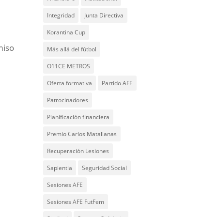
Integridad
Junta Directiva
Korantina Cup
miso
Más allá del fútbol
O11CE METROS
Oferta formativa
Partido AFE
Patrocinadores
Planificación financiera
Premio Carlos Matallanas
Recuperación Lesiones
Sapientia
Seguridad Social
Sesiones AFE
Sesiones AFE FutFem