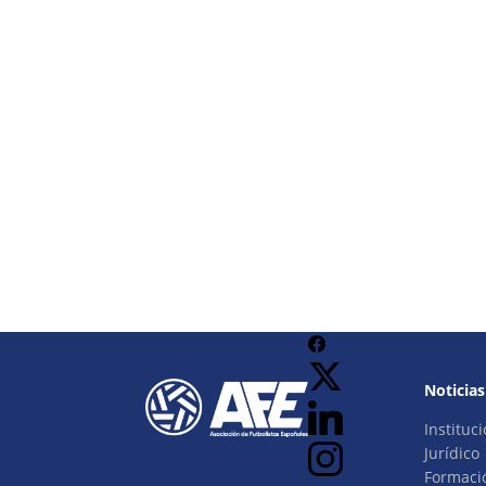
Noticias
Instituci
Jurídico
Formaci