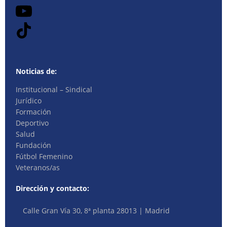
Noticias de:
Institucional – Sindical
Jurídico
Formación
Deportivo
Salud
Fundación
Fútbol Femenino
Veteranos/as
Dirección y contacto:
Calle Gran Vía 30, 8ª planta 28013 | Madrid