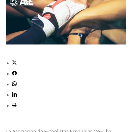
La Asociación de Futbolistas Españoles (AFE) ha