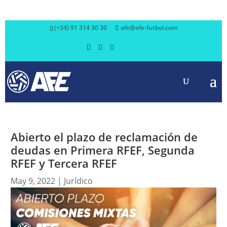
(+34) 91 314 30 30
afe@afe-futbol.com
Abierto el plazo de reclamación de
deudas en Primera RFEF, Segunda
RFEF y Tercera RFEF
May 9, 2022
|
Jurídico