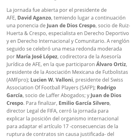
La jornada fue abierta por el presidente de
AFE,
David Aganzo
, temiendo lugar a continuación
una ponencia de
Juan de Dios Crespo
, socio de Ruiz-
Huerta & Crespo, especialista en Derecho Deportivo
y en Derecho Internacional y Comunitario. A renglón
seguido se celebró una mesa redonda moderada
por
María José López
, codirectora de la Asesoría
Jurídica de AFE, en la que participaron
Álvaro Ortiz
,
presidente de la Asociación Mexicana de Futbolistas
(AMFpro);
Lucien W. Valloni
, presidente del Swiss
Association Of Football Players (SAFP);
Rodrigo
García
, socio de Laffer Abogados; y
Juan de Dios
Crespo
. Para finalizar,
Emilio García Silvero
,
director Legal de FIFA, cerró la jornada para
explicar la posición del organismo internacional
para adaptar el artículo 17 -consecuencias de la
ruptura de contratos sin causa justificada- del