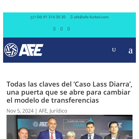
(+34) 91 314 30 30
afe@afe-futbol.com
Todas las claves del ‘Caso Lass Diarra’,
una puerta que se abre para cambiar
el modelo de transferencias
Nov 5, 2024
|
AFE
,
Jurídico