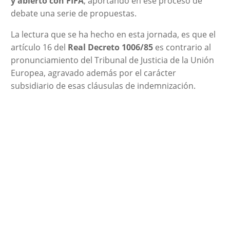
y abierto con FIFA
, aportando en ese proceso de
debate una serie de propuestas.
La lectura que se ha hecho en esta jornada, es que el
artículo 16 del
Real Decreto 1006/85
es contrario al
pronunciamiento del Tribunal de Justicia de la Unión
Europea, agravado además por el carácter
subsidiario de esas cláusulas de indemnización.