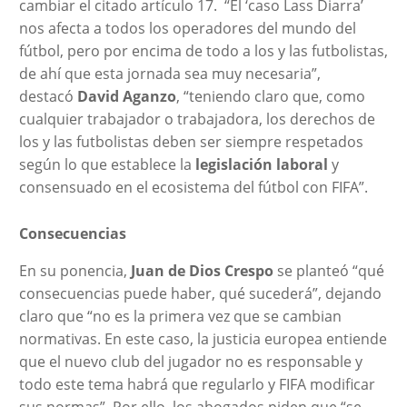
cambiar el citado artículo 17. “El ‘caso Lass Diarra’
nos afecta a todos los operadores del mundo del
fútbol, pero por encima de todo a los y las futbolistas,
de ahí que esta jornada sea muy necesaria”,
destacó
David Aganzo
, “teniendo claro que, como
cualquier trabajador o trabajadora, los derechos de
los y las futbolistas deben ser siempre respetados
según lo que establece la
legislación laboral
y
consensuado en el ecosistema del fútbol con FIFA”.
Consecuencias
En su ponencia,
Juan de Dios Crespo
se planteó “qué
consecuencias puede haber, qué sucederá”, dejando
claro que “no es la primera vez que se cambian
normativas. En este caso, la justicia europea entiende
que el nuevo club del jugador no es responsable y
todo este tema habrá que regularlo y FIFA modificar
sus normas”. Por ello, los abogados piden que “se