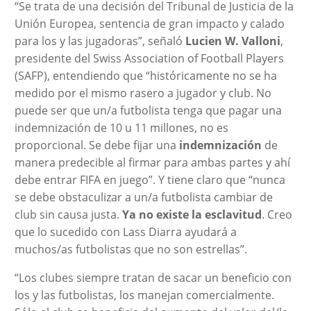
“Se trata de una decisión del Tribunal de Justicia de la
Unión Europea, sentencia de gran impacto y calado
para los y las jugadoras”, señaló
Lucien W. Valloni
,
presidente del Swiss Association of Football Players
(SAFP), entendiendo que “históricamente no se ha
medido por el mismo rasero a jugador y club. No
puede ser que un/a futbolista tenga que pagar una
indemnización de 10 u 11 millones, no es
proporcional. Se debe fijar una
indemnización
de
manera predecible al firmar para ambas partes y ahí
debe entrar FIFA en juego”. Y tiene claro que “nunca
se debe obstaculizar a un/a futbolista cambiar de
club sin causa justa.
Ya no existe la esclavitud
. Creo
que lo sucedido con Lass Diarra ayudará a
muchos/as futbolistas que no son estrellas”.
“Los clubes siempre tratan de sacar un beneficio con
los y las futbolistas, los manejan comercialmente.