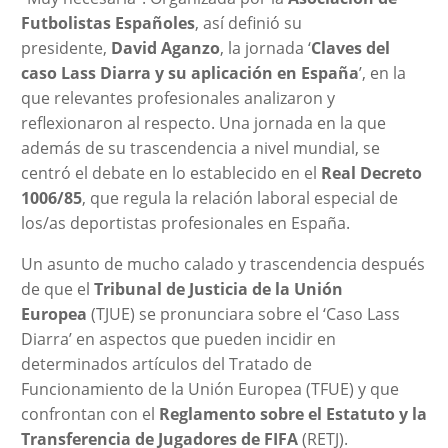
Futbolistas Españoles
, así definió su
presidente,
David Aganzo
, la jornada ‘
Claves del
caso Lass Diarra y su aplicación en España
’, en la
que relevantes profesionales analizaron y
reflexionaron al respecto. Una jornada en la que
además de su trascendencia a nivel mundial, se
centró el debate en lo establecido en el
Real Decreto
1006/85
, que regula la relación laboral especial de
los/as deportistas profesionales en España.
Un asunto de mucho calado y trascendencia después
de que el
Tribunal de Justicia de la Unión
Europea
(TJUE) se pronunciara sobre el ‘Caso Lass
Diarra’ en aspectos que pueden incidir en
determinados artículos del Tratado de
Funcionamiento de la Unión Europea (TFUE) y que
confrontan con el
Reglamento sobre el Estatuto y la
Transferencia de Jugadores de FIFA
(RETJ).