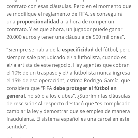
contrato con esas cláusulas. Pero en el momento que
se modifique el reglamento de FIFA, se conseguirá
una
proporcionalidad
a la hora de romper un
contrato. Y es que ahora, un jugador puede ganar
20.000 euros y tener una cláusula de 500 millones”.
“Siempre se habla de la
especificidad
del fútbol, pero
siempre sale perjudicado el/la futbolista, cuando es
el/la artista de este negocio. Hay agentes que cobran
el 10% de un traspaso y el/la futbolista nunca ingresa
el 15% de esa operación”, estima Rodrigo García, que
considera que “FIFA
debe proteger al fútbol en
general
, no sólo a los clubes”. ¿Suprimir las cláusulas
de rescisión? Al respecto destacó que “es complicado
cambiar la ley y demostrar que se emplea de manera
fraudulenta. El sistema español es una cárcel en este
sentido”.