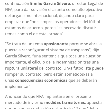
continuación
Emilio García Silvero
, director Legal de
FIFA, para dar su visión el asunto como alto ejecutivo
del organismo internacional, dejando claro para
empezar que “no siempre los operadores del fútbol
estamos de acuerdo, pero sí es necesario discutir
temas como el de esta jornada”
“Se trata de un tema
apasionante
porque se abre la
puerta a reconfigurar el sistema de traspasos”, dijo
García Silvero, “una sentencia que toca una cuestión
importante, el cálculo de la indemnización tras una
ruptura unilateral del contrato. Un/a futbolista puede
romper su contrato, pero están sometidos/as a
unas
consecuencias económicas
que se deberán
implementar”.
Anunciando que FIFA implantará en el próximo
mercado de invierno
medidas transitorias
, apuesta
por una nueva redacción del artículo 17 que “debe