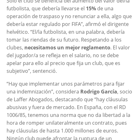
Sólo el club se beneficia del aumento del valor del/la
futbolista, que debería llevarse el
15%
de una
operación de traspaso y no renunciar a ella, algo que
debería estar regulado por FIFA”, afirmó el dirigente
helvético. “El/la futbolista, en una palabra, debería
tomar las riendas de su futuro. Respetando a los
clubes,
necesitamos un mejor reglamento
. El valor
del jugador/a se refleja en el salario, no se debe
apelar para ello al precio que fija un club, que es
subjetivo”, sentenció.
“Hay que implementar unos parámetros para fijar
una indemnización”, considera
Rodrigo García
, socio
de Laffer Abogados, destacando que “hay cláusulas
abusivas y fuera de mercado. En España, con el RD
1006/85, tenemos una norma que no da libertad a la
hora de romper unilateralmente un contrato, pues
hay cláusulas de hasta 1.000 millones de euros.
Ningún club puede afrontar la ruptura de un