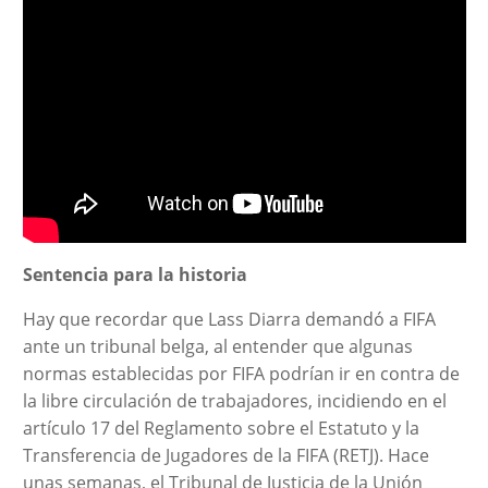
Sentencia para la historia
Hay que recordar que Lass Diarra demandó a FIFA
ante un tribunal belga, al entender que algunas
normas establecidas por FIFA podrían ir en contra de
la libre circulación de trabajadores, incidiendo en el
artículo 17 del Reglamento sobre el Estatuto y la
Transferencia de Jugadores de la FIFA (RETJ). Hace
unas semanas, el Tribunal de Justicia de la Unión