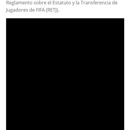
Reglamento sobre el Estatuto y la Transferencia de
Jugadores de FIFA (RETJ).