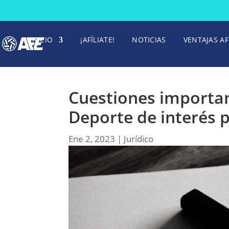
INICIO
¡AFÍLIATE!
NOTICIAS
VENTAJAS AF
Cuestiones importan
Deporte de interés p
Ene 2, 2023
|
Jurídico