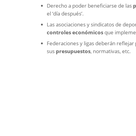
Derecho a poder beneficiarse de las
p
el ‘día después’.
Las asociaciones y sindicatos de dep
controles económicos
que implement
Federaciones y ligas deberán reflejar
sus
presupuestos
, normativas, etc.