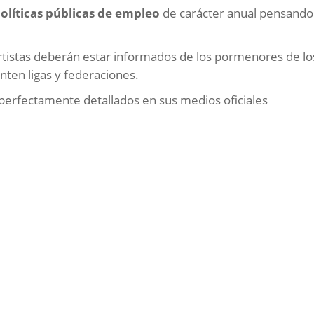
olíticas públicas de empleo
de carácter anual pensando
ortistas deberán estar informados de los pormenores de lo
en ligas y federaciones.
 perfectamente detallados en sus medios oficiales