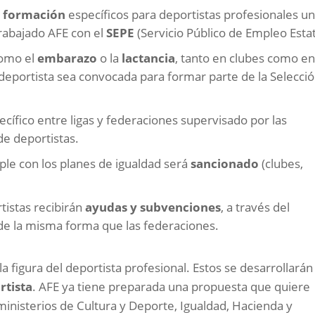
e formación
específicos para deportistas profesionales u
trabajado AFE con el
SEPE
(Servicio Público de Empleo Estat
como el
embarazo
o la
lactancia
, tanto en clubes como e
deportista sea convocada para formar parte de la Selecci
ecífico entre ligas y federaciones supervisado por las
de deportistas.
mple con los planes de igualdad será
sancionado
(clubes,
tistas recibirán
ayudas y subvenciones
, a través del
de la misma forma que las federaciones.
la figura del deportista profesional. Estos se desarrollarán
rtista
. AFE ya tiene preparada una propuesta que quiere
 ministerios de Cultura y Deporte, Igualdad, Hacienda y