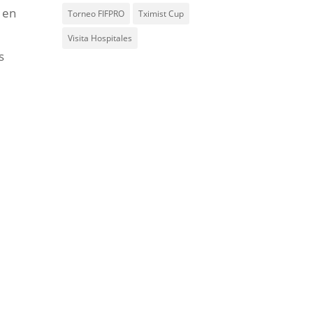
 en
Torneo FIFPRO
Tximist Cup
Visita Hospitales
s