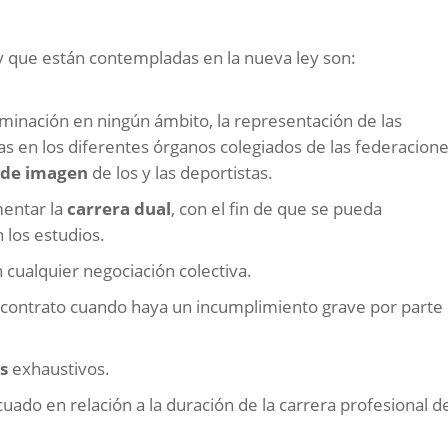
y que están contempladas en la nueva ley son:
riminación en ningún ámbito, la representación de las
tas en los diferentes órganos colegiados de las federacion
 de imagen
de los y las deportistas.
entar la
carrera dual
, con el fin de que se pueda
n los estudios.
 cualquier negociación colectiva.
 contrato cuando haya un incumplimiento grave por parte 
s
exhaustivos.
uado en relación a la duración de la carrera profesional de