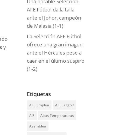
Una notable Selección
AFE Fútbol da la talla
ante el Johor, campeón
de Malasia (1-1)
La Selección AFE Fútbol
bado
ofrece una gran imagen
es
y
ante el Hércules pese a
caer en el último suspiro
(1-2)
Etiquetas
AFE Emplea
AFE Futgolf
AIF
Altas Temperaturas
Asamblea