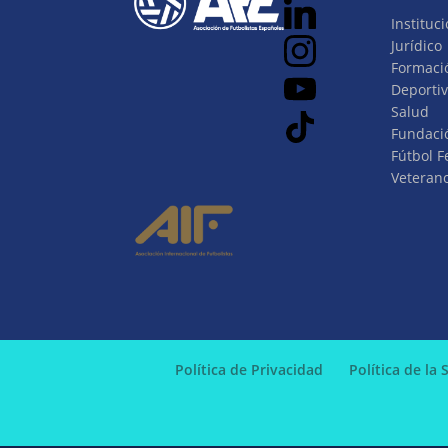
Instituci
Jurídico
Formaci
Deporti
Salud
Fundaci
Fútbol 
Veteran
Política de Privacidad
Política de la