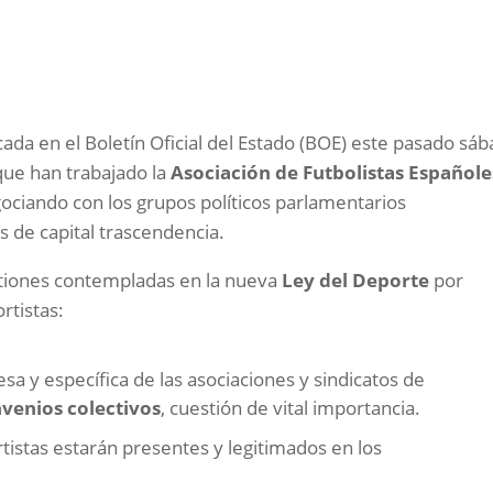
cada en el Boletín Oficial del Estado (BOE) este pasado sá
que han trabajado la
Asociación de Futbolistas Español
gociando con los grupos políticos parlamentarios
 de capital trascendencia.
stiones contempladas en la nueva
Ley del Deporte
por
rtistas:
esa y específica de las asociaciones y sindicatos de
venios colectivos
, cuestión de vital importancia.
tistas estarán presentes y legitimados en los