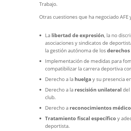
Trabajo.
Otras cuestiones que ha negociado AFE 
La
libertad de expresión
, la no disc
asociaciones y sindicatos de deportis
la gestión autónoma de los
derechos
Implementación de medidas para fom
compatibilizar la carrera deportiva co
Derecho a la
huelga
y su presencia en
Derecho a la
rescisión unilateral
del
club.
Derecho a
reconocimientos médico
Tratamiento fiscal específico
y adec
deportista.