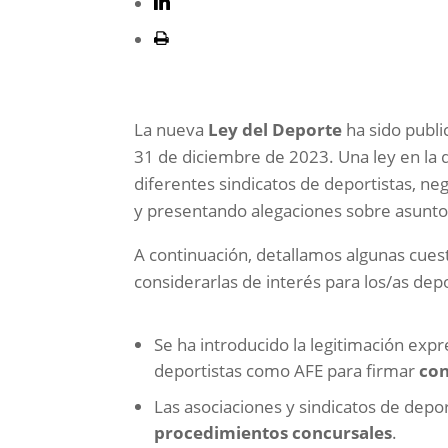
La nueva
Ley del Deporte
ha sido publi
31 de diciembre de 2023. Una ley en la 
diferentes sindicatos de deportistas, ne
y presentando alegaciones sobre asuntos
A continuación, detallamos algunas cue
considerarlas de interés para los/as depo
Se ha introducido la legitimación expr
deportistas como AFE para firmar
con
Las asociaciones y sindicatos de depor
procedimientos concursales
.