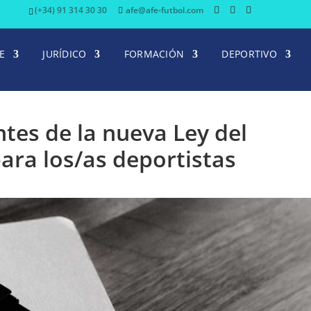
(+34) 91 314 30 30
afe@afe-futbol.com
E
JURÍDICO
FORMACIÓN
DEPORTIVO
tes de la nueva Ley del
ara los/as deportistas