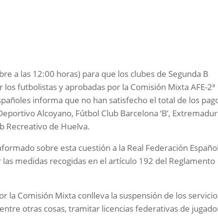
bre a las 12:00 horas) para que los clubes de Segunda B
 los futbolistas y aprobadas por la Comisión Mixta AFE-2ª
Españoles informa que no han satisfecho el total de los pag
 Deportivo Alcoyano, Fútbol Club Barcelona ‘B’, Extremadur
ub Recreativo de Huelva.
informado sobre esta cuestión a la Real Federación Españo
r las medidas recogidas en el artículo 192 del Reglamento
r la Comisión Mixta conlleva la suspensión de los servicio
entre otras cosas, tramitar licencias federativas de jugad