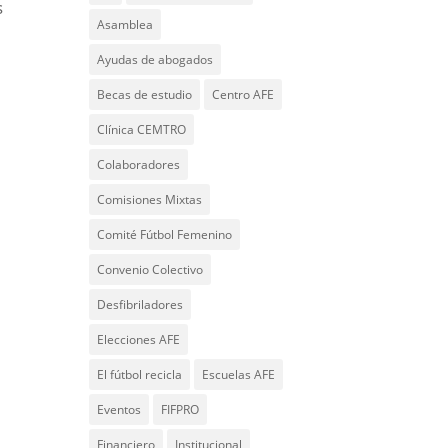
s
Asamblea
Ayudas de abogados
Becas de estudio
Centro AFE
Clínica CEMTRO
Colaboradores
Comisiones Mixtas
Comité Fútbol Femenino
Convenio Colectivo
Desfibriladores
Elecciones AFE
El fútbol recicla
Escuelas AFE
Eventos
FIFPRO
Financiero
Institucional