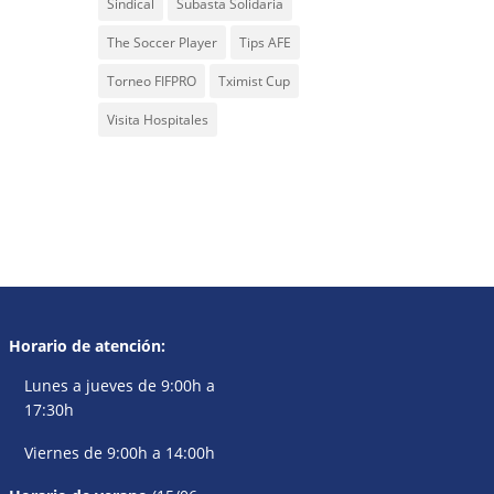
Sindical
Subasta Solidaria
The Soccer Player
Tips AFE
Torneo FIFPRO
Tximist Cup
Visita Hospitales
Horario de atención:
Lunes a jueves de 9:00h a
17:30h
Viernes de 9:00h a 14:00h