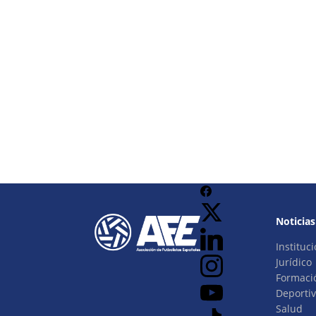
Noticias
Instituci
Jurídico
Formaci
Deporti
Salud