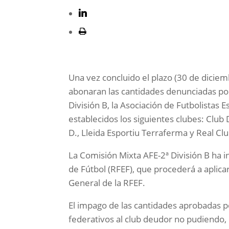
Una vez concluido el plazo (30 de diciem
abonaran las cantidades denunciadas por
División B, la Asociación de Futbolistas 
establecidos los siguientes clubes: Club
D., Lleida Esportiu Terraferma y Real Cl
La Comisión Mixta AFE-2ª División B ha 
de Fútbol (RFEF), que procederá a aplica
General de la RFEF.
El impago de las cantidades aprobadas po
federativos al club deudor no pudiendo, 