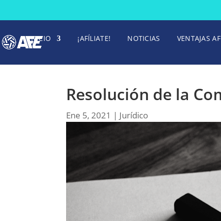
INICIO
¡AFÍLIATE!
NOTICIAS
VENTAJAS AF
Resolución de la Com
Ene 5, 2021
|
Jurídico