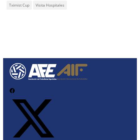
Tximist Cup
Visita Hospitales