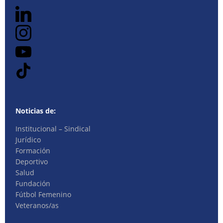
Noticias de:
Institucional – Sindical
Jurídico
Formación
Deportivo
Salud
Fundación
Fútbol Femenino
Veteranos/as