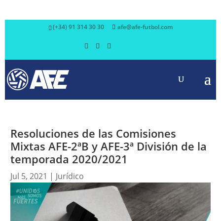
(+34) 91 314 30 30
afe@afe-futbol.com
Resoluciones de las Comisiones
Mixtas AFE-2ªB y AFE-3ª División de la
temporada 2020/2021
Jul 5, 2021
|
Jurídico