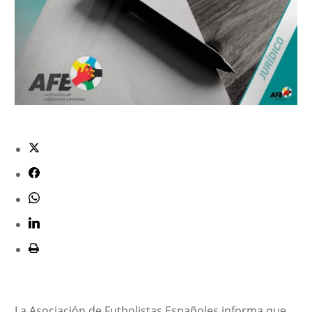
La Asociación de Futbolistas Españoles informa que,