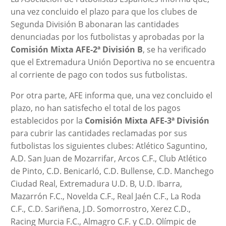
una vez concluido el plazo para que los clubes de
Segunda División B abonaran las cantidades
denunciadas por los futbolistas y aprobadas por la
Comisión Mixta AFE-2ª División B
, se ha verificado
que el Extremadura Unión Deportiva no se encuentra
al corriente de pago con todos sus futbolistas.
Por otra parte, AFE informa que, una vez concluido el
plazo, no han satisfecho el total de los pagos
establecidos por la
Comisión Mixta AFE-3ª División
para cubrir las cantidades reclamadas por sus
futbolistas los siguientes clubes: Atlético Saguntino,
A.D. San Juan de Mozarrifar, Arcos C.F., Club Atlético
de Pinto, C.D. Benicarló, C.D. Bullense, C.D. Manchego
Ciudad Real, Extremadura U.D. B, U.D. Ibarra,
Mazarrón F.C., Novelda C.F., Real Jaén C.F., La Roda
C.F., C.D. Sariñena, J.D. Somorrostro, Xerez C.D.,
Racing Murcia F.C., Almagro C.F. y C.D. Olímpic de