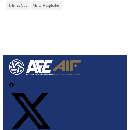
Tximist Cup
Visita Hospitales