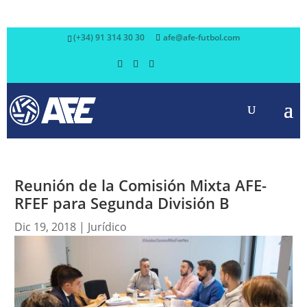
(+34) 91 314 30 30
afe@afe-futbol.com
Reunión de la Comisión Mixta AFE-
RFEF para Segunda División B
Dic 19, 2018
|
Jurídico