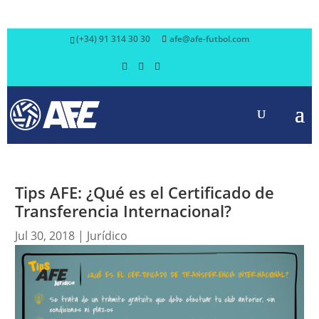
(+34) 91 314 30 30
afe@afe-futbol.com
Tips AFE: ¿Qué es el Certificado de
Transferencia Internacional?
Jul 30, 2018
|
Jurídico