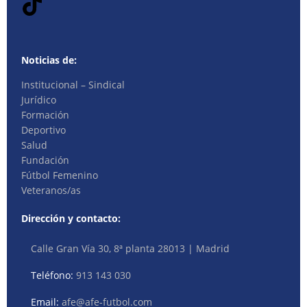
Noticias de:
Institucional – Sindical
Jurídico
Formación
Deportivo
Salud
Fundación
Fútbol Femenino
Veteranos/as
Dirección y contacto:
Calle Gran Vía 30, 8ª planta 28013 | Madrid
Teléfono:
913 143 030
Email:
afe@afe-futbol.com