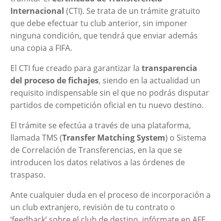
Internacional
(CTI). Se trata de un trámite gratuito
que debe efectuar tu club anterior, sin imponer
ninguna condición, que tendrá que enviar además
una copia a FIFA.
El CTI fue creado para garantizar la
transparencia
del proceso de fichajes
, siendo en la actualidad un
requisito indispensable sin el que no podrás disputar
partidos de competición oficial en tu nuevo destino.
El trámite se efectúa a través de una plataforma,
llamada TMS (
Transfer Matching System
) o Sistema
de Correlación de Transferencias, en la que se
introducen los datos relativos a las órdenes de
traspaso.
Ante cualquier duda en el proceso de incorporación a
un club extranjero, revisión de tu contrato o
‘feedback’ sobre el club de destino, infórmate en AFE.