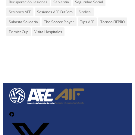
Recuperación Lesiones
Sapientia
Seguridad Social
Sesiones AFE
Sesiones AFE FutFem
Sindical
Subasta Solidaria
The Soccer Player
Tips AFE
Torneo FIFPRO
Tximist Cup
Visita Hospitales