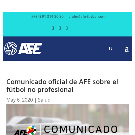
(+34) 91 314 30 30
afe@afe-futbol.com
Comunicado oficial de AFE sobre el
fútbol no profesional
May 6, 2020
|
Salud