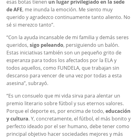
esas botas tienen
un lugar privilegiado en la sede
de AFE
, me inunda la emoción. Me siento muy
querido y agradezco continuamente tanto aliento. No
sé si merezco tanto”.
“Con la ayuda incansable de mi familia y demás seres
queridos,
sigo peleando
, persiguiendo un balón.
Estas iniciativas también son un pequeño grito de
esperanza para todos los afectados por la ELA y
todos aquellos, como FUNDELA, que trabajan sin
descanso para vencer de una vez por todas a esta
asesina”, subrayó.
“Es un consuelo que mi vida sirva para alentar un
premio literario sobre fútbol y sus eternos valores.
Porque el deporte es, por encima de todo,
educación
y cultura
. Y, concretamente, el fútbol, el más bonito y
perfecto ideado por el ser humano, debe tener como
principal objetivo hacer sociedades mejores y más