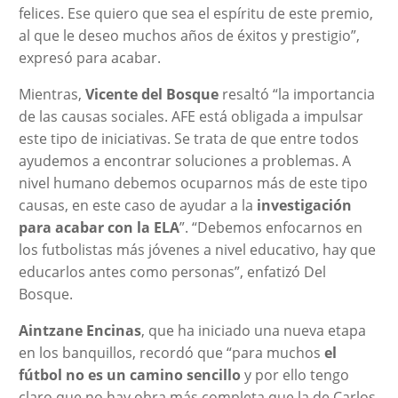
felices. Ese quiero que sea el espíritu de este premio,
al que le deseo muchos años de éxitos y prestigio”,
expresó para acabar.
Mientras,
Vicente del Bosque
resaltó “la importancia
de las causas sociales. AFE está obligada a impulsar
este tipo de iniciativas. Se trata de que entre todos
ayudemos a encontrar soluciones a problemas. A
nivel humano debemos ocuparnos más de este tipo
causas, en este caso de ayudar a la
investigación
para acabar con la ELA
”. “Debemos enfocarnos en
los futbolistas más jóvenes a nivel educativo, hay que
educarlos antes como personas”, enfatizó Del
Bosque.
Aintzane Encinas
, que ha iniciado una nueva etapa
en los banquillos, recordó que “para muchos
el
fútbol no es un camino sencillo
y por ello tengo
claro que no hay obra más completa que la de Carlos