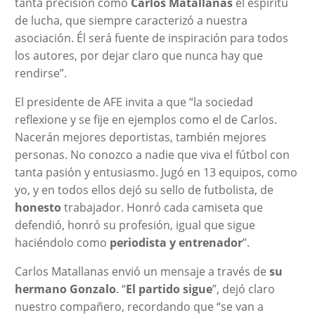
tanta precisión como
Carlos Matallanas
el espíritu
de lucha, que siempre caracterizó a nuestra
asociación. Él será fuente de inspiración para todos
los autores, por dejar claro que nunca hay que
rendirse”.
El presidente de AFE invita a que “la sociedad
reflexione y se fije en ejemplos como el de Carlos.
Nacerán mejores deportistas, también mejores
personas. No conozco a nadie que viva el fútbol con
tanta pasión y entusiasmo. Jugó en 13 equipos, como
yo, y en todos ellos dejó su sello de futbolista, de
honesto
trabajador. Honró cada camiseta que
defendió, honró su profesión, igual que sigue
haciéndolo como
periodista y entrenador
”.
Carlos Matallanas envió un mensaje a través de
su
hermano Gonzalo
. “
El partido sigue
”, dejó claro
nuestro compañero, recordando que “se van a