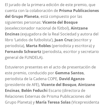
El jurado de la primera edición de este premio, que
cuenta con la colaboración de
Prisma Publicaciones
del Grupo Planeta
, está compuesto por las
siguientes personas:
Vicente del Bosque
(exseleccionador nacional de fútbol),
Aintzane
Encinas
(exjugadora de la Real Sociedad y autora del
libro ‘Latidos de futbolista’),
Juan Cruz
(escritor y
periodista),
Marta Robles
(periodista y escritora) y
Fernando Schwartz
(periodista, escritor y secretario
general de FUNDELA).
Estuvieron presentes en el acto de presentación de
este premio, conducido por
Gemma Santos
,
periodista de la Cadena COPE,
David Aganzo
(presidente de AFE),
Vicente del Bosque
,
Aintzane
Encinas
,
Belén Feduchi
Escario (directora de
Relaciones Externas de Prisma Publicaciones del
Grupo Planeta) y
María Teresa Solas
(Vicepresidenta