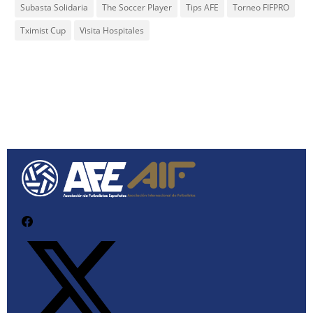
Subasta Solidaria
The Soccer Player
Tips AFE
Torneo FIFPRO
Tximist Cup
Visita Hospitales