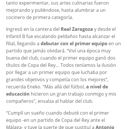
tanto experimentar, sus artes culinarias fueron
mejorando y puliéndose, hasta alumbrar a un
cocinero de primera categoría.
Ingresó en la cantera del
Real Zaragoza
y desde el
Infantil B fue escalando peldaños hasta alcanzar el
filial, llegando a
debutar con el primer equipo
en un
partido que jamás olvidará. “Viví una época muy
buena del club, cuando el primer equipo ganó dos
títulos de Copa del Rey… Todos teníamos la ilusión
por llegar a un primer equipo que luchaba por
grandes objetivos y competía con los mejores”,
recuerda Eneko. “Más allá del fútbol,
a nivel de
educación
hicieron un gran trabajo conmigo y mis
compañeros”, ensalza al hablar del club.
“Cumplí un sueño cuando debuté con el primer
equipo -en un partido de Copa del Rey ante el
Málaga- y tuve la suerte de que sustituí a
Antonio