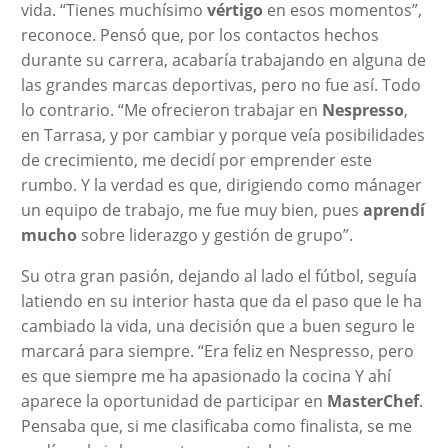
vida. “Tienes muchísimo
vértigo
en esos momentos”,
reconoce. Pensó que, por los contactos hechos
durante su carrera, acabaría trabajando en alguna de
las grandes marcas deportivas, pero no fue así. Todo
lo contrario. “Me ofrecieron trabajar en
Nespresso
,
en Tarrasa, y por cambiar y porque veía posibilidades
de crecimiento, me decidí por emprender este
rumbo. Y la verdad es que, dirigiendo como mánager
un equipo de trabajo, me fue muy bien, pues
aprendí
mucho
sobre liderazgo y gestión de grupo”.
Su otra gran pasión, dejando al lado el fútbol, seguía
latiendo en su interior hasta que da el paso que le ha
cambiado la vida, una decisión que a buen seguro le
marcará para siempre. “Era feliz en Nespresso, pero
es que siempre me ha apasionado la cocina Y ahí
aparece la oportunidad de participar en
MasterChef
.
Pensaba que, si me clasificaba como finalista, se me