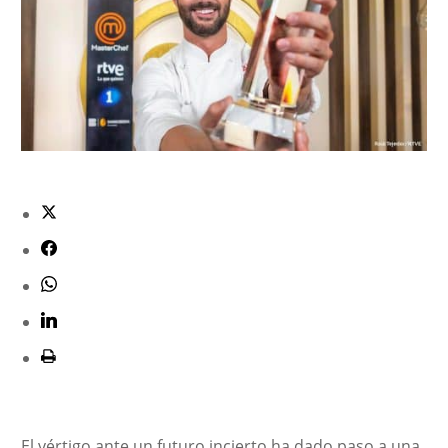
El vértigo ante un futuro incierto ha dado paso a una