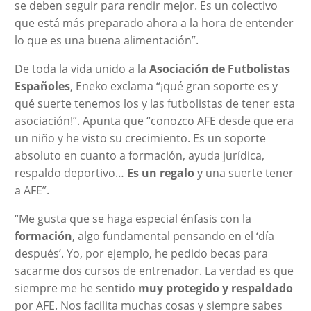
se deben seguir para rendir mejor. Es un colectivo
que está más preparado ahora a la hora de entender
lo que es una buena alimentación”.
De toda la vida unido a la
Asociación de Futbolistas
Españoles
, Eneko exclama “¡qué gran soporte es y
qué suerte tenemos los y las futbolistas de tener esta
asociación!”. Apunta que “conozco AFE desde que era
un niño y he visto su crecimiento. Es un soporte
absoluto en cuanto a formación, ayuda jurídica,
respaldo deportivo…
Es un regalo
y una suerte tener
a AFE”.
“Me gusta que se haga especial énfasis con la
formación
, algo fundamental pensando en el ‘día
después’. Yo, por ejemplo, he pedido becas para
sacarme dos cursos de entrenador. La verdad es que
siempre me he sentido
muy protegido y respaldado
por AFE. Nos facilita muchas cosas y siempre sabes