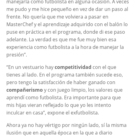
manejarla como futbolista en alguna ocasión. A veces
me pudo y me hice pequeño en vez de dar un paso al
frente. No quería que me volviera a pasar en
MasterChef y el aprendizaje adquirido con el balón lo
puse en práctica en el programa, donde di ese paso
adelante. La verdad es que me fue muy bien esa
experiencia como futbolista a la hora de manejar la
presión”.
“En un vestuario hay
competitividad
con el que
tienes al lado. En el programa también sucede eso,
pero tengo la satisfacción de haber ganado con
compañerismo
y con juego limpio, los valores que
aprendí como futbolista. Era importante para que
mis hijas vieran reflejado lo que yo les intento
inculcar en casa”, expone el exfutbolista.
Ahora ya no hay vértigo por ningún lado, sí la misma
ilusión que en aquella época en la que a diario