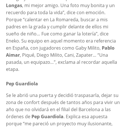
Longas
, mi mejor amigo. Una foto muy bonita y un
recuerdo para toda la vida”, dice con emoción.
Porque “calentar en La Romareda, buscar a mis
padres en la grada y cumplir delante de ellos mi
sueño de niño… Fue como ganar la lotería”, dice
Eneko. Su equipo en aquel momento era referencia
en España, con jugadores como Gaby Milito,
Pablo
Aimar
, Piqué, Diego Milito, Cani, Zapater… “Una
pasada, un equipazo…”, exclama al recordar aquella
etapa.
Pep Guardiola
Se le abrió una puerta y decidió traspasarla, dejar su
zona de confort después de tantos años para vivir un
año que no olvidará en el filial del Barcelona a las
órdenes de
Pep Guardiola
. Explica esa apuesta
porque “me pareció un proyecto muy ilusionante,