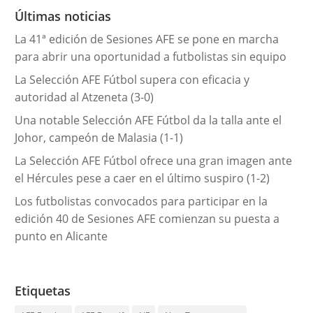
r
Últimas noticias
í
La 41ª edición de Sesiones AFE se pone en marcha
a
para abrir una oportunidad a futbolistas sin equipo
s
La Selección AFE Fútbol supera con eficacia y
autoridad al Atzeneta (3-0)
Una notable Selección AFE Fútbol da la talla ante el
Johor, campeón de Malasia (1-1)
La Selección AFE Fútbol ofrece una gran imagen ante
el Hércules pese a caer en el último suspiro (1-2)
Los futbolistas convocados para participar en la
edición 40 de Sesiones AFE comienzan su puesta a
punto en Alicante
Etiquetas