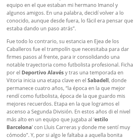
equipo en el que estaban mi hermano Imanol y
algunos amigos. En una palabra, decidí volver a lo
conocido, aunque desde fuera, lo fácil era pensar que
estaba dando un paso atrás”.
Fue todo lo contrario, su estancia en Ejea de los
Caballeros fue el trampolín que necesitaba para dar
firmes pasos al frente, para ir consolidando una
notable trayectoria como futbolista profesional. Ficha
por el
Deportivo Alavés
y tras una temporada en
Vitoria inicia una etapa clave en el
Sabadell
, donde
permanece cuatro años, “la época en la que mejor
rendí como futbolista, época de la que guardo mis
mejores recuerdos. Etapa en la que logramos el
ascenso a Segunda División. En estos años di el nivel
más alto en un equipo que jugaba al ‘
estilo
Barcelona
’ con Lluis Carreras y donde me sentí muy
cómodo”. Y, por si algo le faltaba a aquella bonita