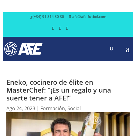
(+34) 91 314 30 30
afe@afe-futbol.com
Eneko, cocinero de élite en
MasterChef: “¡Es un regalo y una
suerte tener a AFE!”
Ago 24, 2023
|
Formación
,
Social