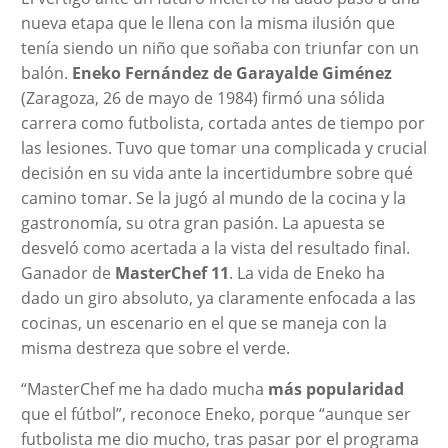
nueva etapa que le llena con la misma ilusión que
tenía siendo un niño que soñaba con triunfar con un
balón.
Eneko Fernández de Garayalde Giménez
(Zaragoza, 26 de mayo de 1984) firmó una sólida
carrera como futbolista, cortada antes de tiempo por
las lesiones. Tuvo que tomar una complicada y crucial
decisión en su vida ante la incertidumbre sobre qué
camino tomar. Se la jugó al mundo de la cocina y la
gastronomía, su otra gran pasión. La apuesta se
desveló como acertada a la vista del resultado final.
Ganador de
MasterChef 11
. La vida de Eneko ha
dado un giro absoluto, ya claramente enfocada a las
cocinas, un escenario en el que se maneja con la
misma destreza que sobre el verde.
“MasterChef me ha dado mucha
más popularidad
que el fútbol”, reconoce Eneko, porque “aunque ser
futbolista me dio mucho, tras pasar por el programa