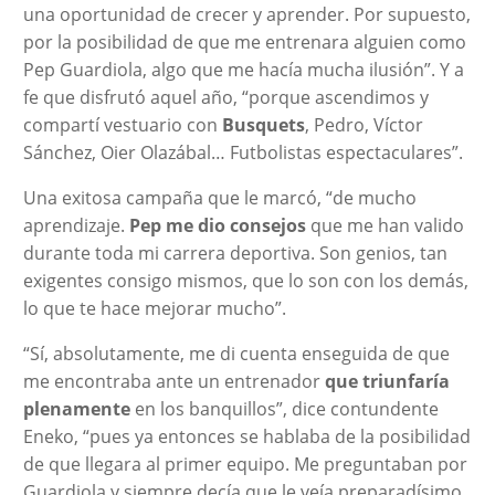
una oportunidad de crecer y aprender. Por supuesto,
por la posibilidad de que me entrenara alguien como
Pep Guardiola, algo que me hacía mucha ilusión”. Y a
fe que disfrutó aquel año, “porque ascendimos y
compartí vestuario con
Busquets
, Pedro, Víctor
Sánchez, Oier Olazábal… Futbolistas espectaculares”.
Una exitosa campaña que le marcó, “de mucho
aprendizaje.
Pep me dio consejos
que me han valido
durante toda mi carrera deportiva. Son genios, tan
exigentes consigo mismos, que lo son con los demás,
lo que te hace mejorar mucho”.
“Sí, absolutamente, me di cuenta enseguida de que
me encontraba ante un entrenador
que triunfaría
plenamente
en los banquillos”, dice contundente
Eneko, “pues ya entonces se hablaba de la posibilidad
de que llegara al primer equipo. Me preguntaban por
Guardiola y siempre decía que le veía preparadísimo