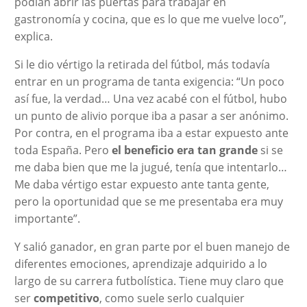
podían abrir las puertas para trabajar en
gastronomía y cocina, que es lo que me vuelve loco”,
explica.
Si le dio vértigo la retirada del fútbol, más todavía
entrar en un programa de tanta exigencia: “Un poco
así fue, la verdad… Una vez acabé con el fútbol, hubo
un punto de alivio porque iba a pasar a ser anónimo.
Por contra, en el programa iba a estar expuesto ante
toda España. Pero
el beneficio era tan grande
si se
me daba bien que me la jugué, tenía que intentarlo…
Me daba vértigo estar expuesto ante tanta gente,
pero la oportunidad que se me presentaba era muy
importante”.
Y salió ganador, en gran parte por el buen manejo de
diferentes emociones, aprendizaje adquirido a lo
largo de su carrera futbolística. Tiene muy claro que
ser
competitivo
, como suele serlo cualquier