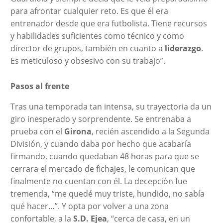
para afrontar cualquier reto. Es que él era
entrenador desde que era futbolista. Tiene recursos
y habilidades suficientes como técnico y como
director de grupos, también en cuanto a
liderazgo
.
Es meticuloso y obsesivo con su trabajo”.
Pasos al frente
Tras una temporada tan intensa, su trayectoria da un
giro inesperado y sorprendente. Se entrenaba a
prueba con el
Girona
, recién ascendido a la Segunda
División, y cuando daba por hecho que acabaría
firmando, cuando quedaban 48 horas para que se
cerrara el mercado de fichajes, le comunican que
finalmente no cuentan con él. La decepción fue
tremenda, “me quedé muy triste, hundido, no sabía
qué hacer…”. Y opta por volver a una zona
confortable, a la
S.D. Ejea
, “cerca de casa, en un