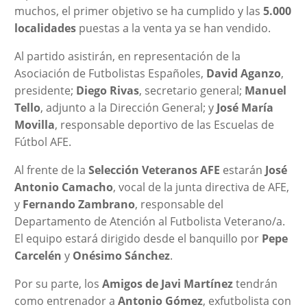
muchos, el primer objetivo se ha cumplido y las
5.000
localidades
puestas a la venta ya se han vendido.
Al partido asistirán, en representación de la
Asociación de Futbolistas Españoles,
David Aganzo
,
presidente;
Diego Rivas
, secretario general;
Manuel
Tello
, adjunto a la Dirección General; y
José María
Movilla
, responsable deportivo de las Escuelas de
Fútbol AFE.
Al frente de la
Selección Veteranos AFE
estarán
José
Antonio Camacho
, vocal de la junta directiva de AFE,
y
Fernando Zambrano
, responsable del
Departamento de Atención al Futbolista Veterano/a.
El equipo estará dirigido desde el banquillo por
Pepe
Carcelén
y
Onésimo Sánchez
.
Por su parte, los
Amigos de Javi Martínez
tendrán
como entrenador a
Antonio Gómez
, exfutbolista con