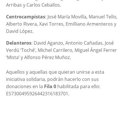
Arribas y Carlos Ceballos.
Centrocampistas
: José María Movilla, Manuel Tello,
Alberto Rivera, Xavi Torres, Emilliano Armenteros y
David López.
Delanteros
: David Aganzo, Antonio Cañadas, José
Verdú ‘Toché’, Michel Carrilero, Miguel Ángel Ferrer
‘Mista’ y Alfonso Pérez Muñoz.
Aquellos y aquellas que quieran unirse a esta
iniciativa solidaria, podrán hacerlo con sus
donaciones en la
Fila 0
habilitada para ello:
ES7300495926442316183701.