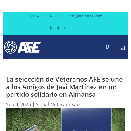
(+34) 91 314 30 30
afe@afe-futbol.com
La selección de Veteranos AFE se une
a los Amigos de Javi Martínez en un
partido solidario en Almansa
Sep 4, 2025
|
Social
,
Veteranos/as