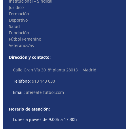
Institucional – Sindical
Jurídico
Formación
Deportivo
Salud
Fundación
Fútbol Femenino
Veteranos/as
Dirección y contacto:
Calle Gran Vía 30, 8ª planta 28013 | Madrid
Teléfono:
913 143 030
Email:
afe@afe-futbol.com
Horario de atención:
Lunes a jueves de 9:00h a 17:30h