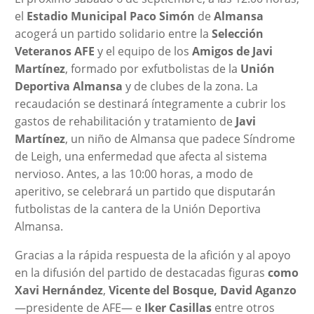
el
Estadio Municipal Paco Simón
de
Almansa
acogerá un partido solidario entre la
Selección
Veteranos AFE
y el equipo de los
Amigos de Javi
Martínez
, formado por exfutbolistas de la
Unión
Deportiva Almansa
y de clubes de la zona. La
recaudación se destinará íntegramente a cubrir los
gastos de rehabilitación y tratamiento de
Javi
Martínez
, un niño de Almansa que padece Síndrome
de Leigh, una enfermedad que afecta al sistema
nervioso. Antes, a las 10:00 horas, a modo de
aperitivo, se celebrará un partido que disputarán
futbolistas de la cantera de la Unión Deportiva
Almansa.
Gracias a la rápida respuesta de la afición y al apoyo
en la difusión del partido de destacadas figuras
como
Xavi Hernández
,
Vicente del Bosque, David Aganzo
—presidente de AFE— e
Iker Casillas
entre otros