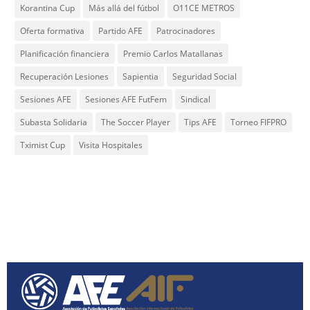
Korantina Cup
Más allá del fútbol
O11CE METROS
Oferta formativa
Partido AFE
Patrocinadores
Planificación financiera
Premio Carlos Matallanas
Recuperación Lesiones
Sapientia
Seguridad Social
Sesiones AFE
Sesiones AFE FutFem
Sindical
Subasta Solidaria
The Soccer Player
Tips AFE
Torneo FIFPRO
Tximist Cup
Visita Hospitales