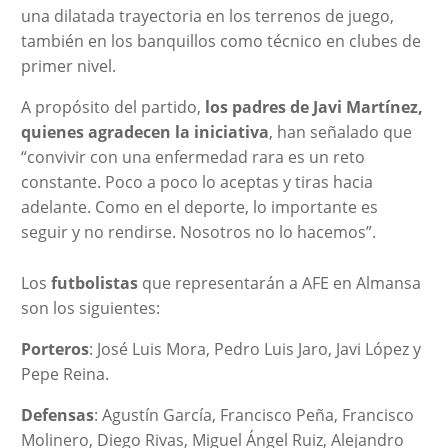
una dilatada trayectoria en los terrenos de juego,
también en los banquillos como técnico en clubes de
primer nivel.
A propósito del partido,
los padres de Javi Martínez,
quienes agradecen la iniciativa
, han
señalado que
“convivir con una enfermedad rara es un reto
constante. Poco a poco lo aceptas y tiras hacia
adelante. Como en el deporte, lo importante es
seguir y no rendirse. Nosotros no lo hacemos”.
Los
futbolistas
que representarán a AFE en Almansa
son los siguientes:
Porteros
: José Luis Mora, Pedro Luis Jaro, Javi López y
Pepe Reina.
Defensas
: Agustín García, Francisco Peña, Francisco
Molinero, Diego Rivas, Miguel Ángel Ruiz, Alejandro