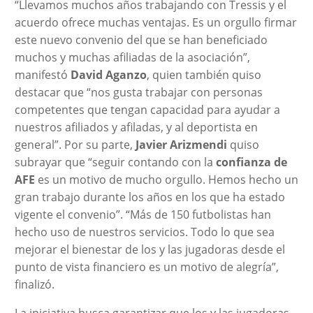
“Llevamos muchos años trabajando con Tressis y el
acuerdo ofrece muchas ventajas. Es un orgullo firmar
este nuevo convenio del que se han beneficiado
muchos y muchas afiliadas de la asociación”,
manifestó
David Aganzo
, quien también quiso
destacar que “nos gusta trabajar con personas
competentes que tengan capacidad para ayudar a
nuestros afiliados y afiladas, y al deportista en
general”. Por su parte,
Javier Arizmendi
quiso
subrayar que “seguir contando con la
confianza de
AFE
es un motivo de mucho orgullo. Hemos hecho un
gran trabajo durante los años en los que ha estado
vigente el convenio”. “Más de 150 futbolistas han
hecho uso de nuestros servicios. Todo lo que sea
mejorar el bienestar de los y las jugadoras desde el
punto de vista financiero es un motivo de alegría”,
finalizó.
La iniciativa busca garantizar que los y las jugadoras