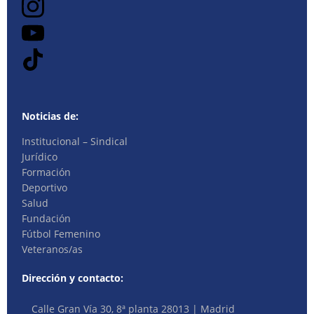
Noticias de:
Institucional – Sindical
Jurídico
Formación
Deportivo
Salud
Fundación
Fútbol Femenino
Veteranos/as
Dirección y contacto:
Calle Gran Vía 30, 8ª planta 28013 | Madrid