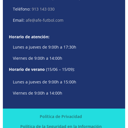
Teléfono:
913 143 030
Email:
afe@afe-futbol.com
Horario de atención:
Lunes a jueves de 9:00h a 17:30h
Viernes de 9:00h a 14:00h
Horario de verano
(15/06 – 15/09):
Lunes a jueves de 9:00h a 15:00h
Viernes de 9:00h a 14:00h
Política de Privacidad
Política de la Seguridad en la Información