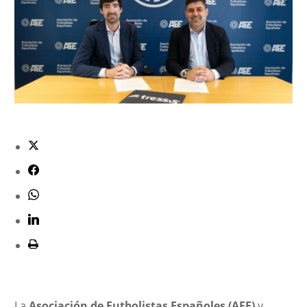
La
Asociación de Futbolistas Españoles (AFE)
y