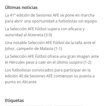
r
Últimas noticias
í
La 41ª edición de Sesiones AFE se pone en marcha
a
para abrir una oportunidad a futbolistas sin equipo
s
La Selección AFE Fútbol supera con eficacia y
autoridad al Atzeneta (3-0)
Una notable Selección AFE Fútbol da la talla ante el
Johor, campeón de Malasia (1-1)
La Selección AFE Fútbol ofrece una gran imagen ante
el Hércules pese a caer en el último suspiro (1-2)
Los futbolistas convocados para participar en la
edición 40 de Sesiones AFE comienzan su puesta a
punto en Alicante
Etiquetas