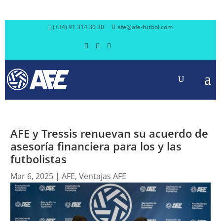
(+34) 91 314 30 30
afe@afe-futbol.com
AFE y Tressis renuevan su acuerdo de
asesoría financiera para los y las
futbolistas
Mar 6, 2025
|
AFE
,
Ventajas AFE