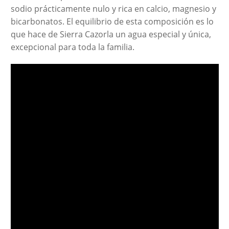
sodio prácticamente nulo y rica en calcio, magnesio y
bicarbonatos. El equilibrio de esta composición es lo
que hace de Sierra Cazorla un agua especial y única,
excepcional para toda la familia.