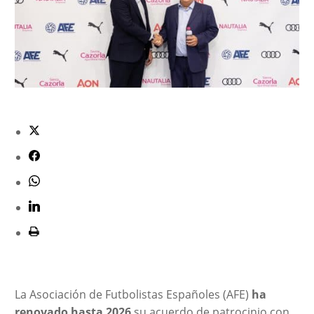
La Asociación de Futbolistas Españoles (AFE)
ha
renovado hasta 2026
su acuerdo de patrocinio con