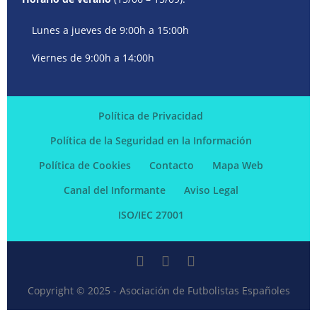
Lunes a jueves de 9:00h a 15:00h
Viernes de 9:00h a 14:00h
Política de Privacidad
Política de la Seguridad en la Información
Política de Cookies
Contacto
Mapa Web
Canal del Informante
Aviso Legal
ISO/IEC 27001
Copyright © 2025 - Asociación de Futbolistas Españoles