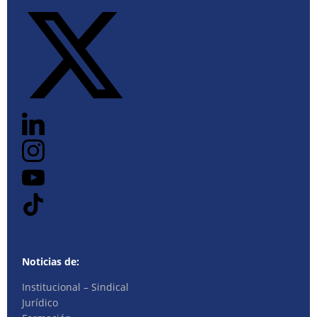
Noticias de:
Institucional – Sindical
Jurídico