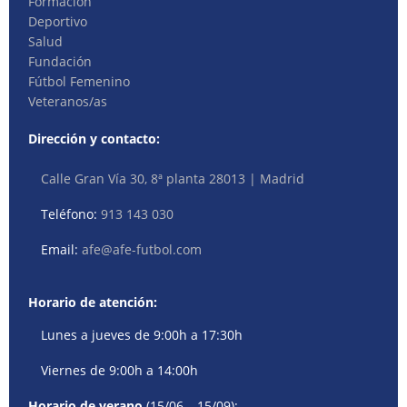
Formación
Deportivo
Salud
Fundación
Fútbol Femenino
Veteranos/as
Dirección y contacto:
Calle Gran Vía 30, 8ª planta 28013 | Madrid
Teléfono:
913 143 030
Email:
afe@afe-futbol.com
Horario de atención:
Lunes a jueves de 9:00h a 17:30h
Viernes de 9:00h a 14:00h
Horario de verano
(15/06 – 15/09):