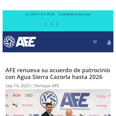
(+34) 91 314 30 30
afe@afe-futbol.com
AFE renueva su acuerdo de patrocinio
con Agua Sierra Cazorla hasta 2026
Sep 14, 2023
|
Ventajas AFE