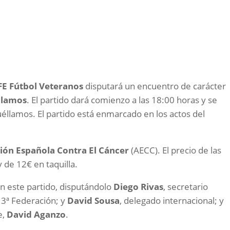
FE Fútbol Veteranos
disputará un encuentro de carácter
llamos
. El partido dará comienzo a las 18:00 horas y se
éllamos. El partido está enmarcado en los actos del
ión Española Contra El Cáncer
(AECC). El precio de las
y de 12€ en taquilla.
 este partido, disputándolo
Diego Rivas
, secretario
 y 3ª Federación; y
David Sousa
, delegado internacional; y
e,
David Aganzo
.