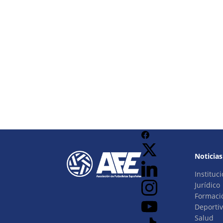
Noticias
Instituci
Jurídico
Formaci
Deporti
Salud