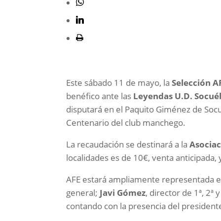
Este sábado 11 de mayo, la
Selección A
benéfico ante las
Leyendas U.D. Socué
disputará en el Paquito Giménez de Socu
Centenario del club manchego.
La recaudación se destinará a la
Asociac
localidades es de 10€, venta anticipada, 
AFE estará ampliamente representada en
general;
Javi Gómez
, director de 1ª, 2ª
contando con la presencia del president