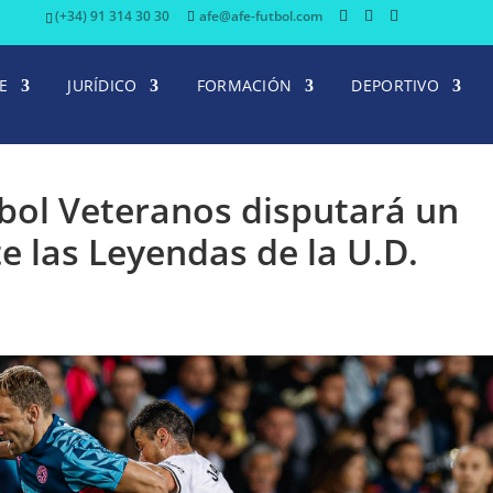
(+34) 91 314 30 30
afe@afe-futbol.com
E
JURÍDICO
FORMACIÓN
DEPORTIVO
tbol Veteranos disputará un
e las Leyendas de la U.D.