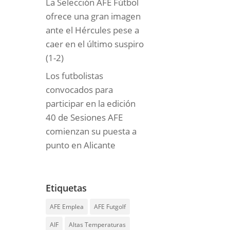
La Selección AFE Fútbol
ofrece una gran imagen
ante el Hércules pese a
caer en el último suspiro
(1-2)
Los futbolistas
convocados para
participar en la edición
40 de Sesiones AFE
comienzan su puesta a
punto en Alicante
Etiquetas
AFE Emplea
AFE Futgolf
AIF
Altas Temperaturas