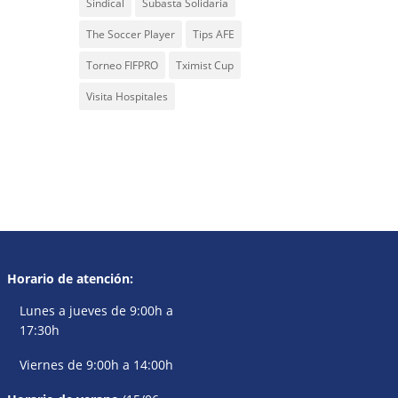
Sindical
Subasta Solidaria
The Soccer Player
Tips AFE
Torneo FIFPRO
Tximist Cup
Visita Hospitales
Horario de atención:
Lunes a jueves de 9:00h a
17:30h
Viernes de 9:00h a 14:00h