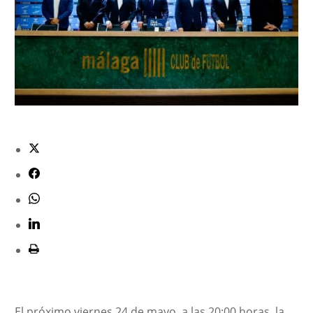
El próximo viernes 24 de mayo, a las 20:00 horas, la