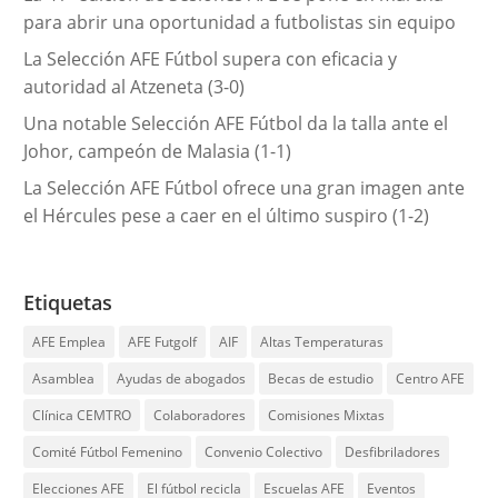
para abrir una oportunidad a futbolistas sin equipo
La Selección AFE Fútbol supera con eficacia y
autoridad al Atzeneta (3-0)
Una notable Selección AFE Fútbol da la talla ante el
Johor, campeón de Malasia (1-1)
La Selección AFE Fútbol ofrece una gran imagen ante
el Hércules pese a caer en el último suspiro (1-2)
Etiquetas
AFE Emplea
AFE Futgolf
AIF
Altas Temperaturas
Asamblea
Ayudas de abogados
Becas de estudio
Centro AFE
Clínica CEMTRO
Colaboradores
Comisiones Mixtas
Comité Fútbol Femenino
Convenio Colectivo
Desfibriladores
Elecciones AFE
El fútbol recicla
Escuelas AFE
Eventos