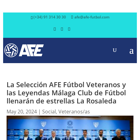
(+34) 91 314 30 30
afe@afe-futbol.com
La Selección AFE Fútbol Veteranos y
las Leyendas Málaga Club de Fútbol
llenarán de estrellas La Rosaleda
May 20, 2024
|
Social
,
Veteranos/as