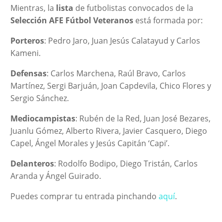
Mientras, la
lista
de futbolistas convocados de la
Selección AFE Fútbol Veteranos
está formada por:
Porteros
: Pedro Jaro, Juan Jesús Calatayud y Carlos
Kameni.
Defensas
: Carlos Marchena, Raúl Bravo, Carlos
Martínez, Sergi Barjuán, Joan Capdevila, Chico Flores y
Sergio Sánchez.
Mediocampistas
: Rubén de la Red, Juan José Bezares,
Juanlu Gómez, Alberto Rivera, Javier Casquero, Diego
Capel, Ángel Morales y Jesús Capitán ‘Capi’.
Delanteros
: Rodolfo Bodipo, Diego Tristán, Carlos
Aranda y Ángel Guirado.
Puedes comprar tu entrada pinchando
aquí
.