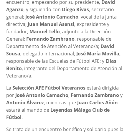
encuentro, empezando por su presidente,
David
Aganzo
, y siguiendo con
Diego Rivas
, secretario
general;
José Antonio Camacho
, vocal de la junta
directiva;
Juan Manuel Asensi
, expresidente y
fundador;
Manuel Tello
, adjunto a la Dirección
General;
Fernando Zambrano
, responsable del
Departamento de Atención al Veterano/a;
David
Sousa
, delegado internacional;
José María Movilla,
responsable de las Escuelas de Fútbol AFE; y
Elías
Benito
, integrante del Departamento de Atención al
Veterano/a.
La
Selección AFE Fútbol Veteranos
estará dirigida
por
José Antonio Camacho
,
Fernando Zambrano
y
Antonio Álvarez
, mientras que
Juan Carlos Añón
estará al mando de
Leyendas Málaga Club de
Fútbol
.
Se trata de un encuentro benéfico y solidario pues la