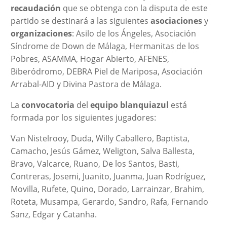
recaudación
que se obtenga con la disputa de este
partido se destinará a las siguientes
asociaciones
y
organizaciones
: Asilo de los Ángeles, Asociación
Síndrome de Down de Málaga, Hermanitas de los
Pobres, ASAMMA, Hogar Abierto, AFENES,
Biberódromo, DEBRA Piel de Mariposa, Asociación
Arrabal-AID y Divina Pastora de Málaga.
La
convocatoria
del
equipo blanquiazul
está
formada por los siguientes jugadores:
Van Nistelrooy, Duda, Willy Caballero, Baptista,
Camacho, Jesús Gámez, Weligton, Salva Ballesta,
Bravo, Valcarce, Ruano, De los Santos, Basti,
Contreras, Josemi, Juanito, Juanma, Juan Rodríguez,
Movilla, Rufete, Quino, Dorado, Larrainzar, Brahim,
Roteta, Musampa, Gerardo, Sandro, Rafa, Fernando
Sanz, Edgar y Catanha.