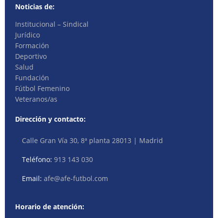
Noticias de:
Institucional – Sindical
Jurídico
Formación
Deportivo
Salud
Fundación
Fútbol Femenino
Veteranos/as
Dirección y contacto:
Calle Gran Vía 30, 8ª planta 28013 | Madrid
Teléfono:
913 143 030
Email:
afe@afe-futbol.com
Horario de atención: