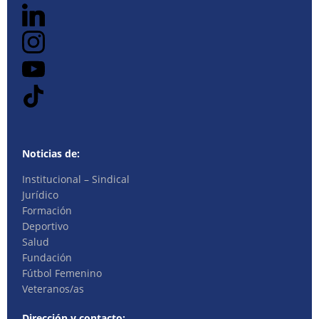
Noticias de:
Institucional – Sindical
Jurídico
Formación
Deportivo
Salud
Fundación
Fútbol Femenino
Veteranos/as
Dirección y contacto: