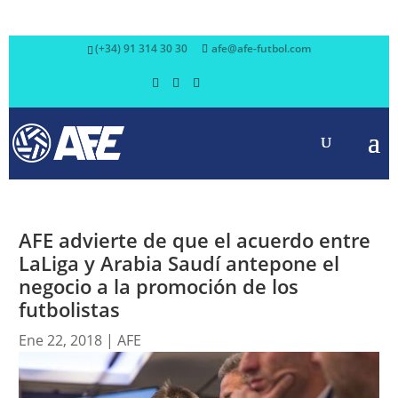
(+34) 91 314 30 30
afe@afe-futbol.com
AFE advierte de que el acuerdo entre
LaLiga y Arabia Saudí antepone el
negocio a la promoción de los
futbolistas
Ene 22, 2018
|
AFE