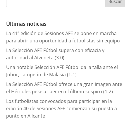
g
o
r
Últimas noticias
í
La 41ª edición de Sesiones AFE se pone en marcha
a
para abrir una oportunidad a futbolistas sin equipo
s
La Selección AFE Fútbol supera con eficacia y
autoridad al Atzeneta (3-0)
Una notable Selección AFE Fútbol da la talla ante el
Johor, campeón de Malasia (1-1)
La Selección AFE Fútbol ofrece una gran imagen ante
el Hércules pese a caer en el último suspiro (1-2)
Los futbolistas convocados para participar en la
edición 40 de Sesiones AFE comienzan su puesta a
punto en Alicante