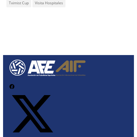
Tximist Cup
Visita Hospitales