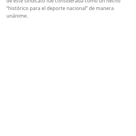
de este sindicato fue considerada como un hecho
“histórico para el deporte nacional” de manera
unánime.