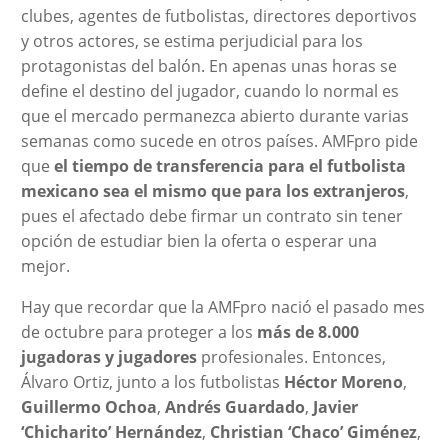
clubes, agentes de futbolistas, directores deportivos
y otros actores, se estima perjudicial para los
protagonistas del balón. En apenas unas horas se
define el destino del jugador, cuando lo normal es
que el mercado permanezca abierto durante varias
semanas como sucede en otros países. AMFpro pide
que
el tiempo de transferencia para el futbolista
mexicano sea el mismo que para los extranjeros
,
pues el afectado debe firmar un contrato sin tener
opción de estudiar bien la oferta o esperar una
mejor.
Hay que recordar que la AMFpro nació el pasado mes
de octubre para proteger a los
más de 8.000
jugadoras y jugadores
profesionales. Entonces,
Álvaro Ortiz, junto a los futbolistas
Héctor Moreno
,
Guillermo Ochoa
,
Andrés Guardado
,
Javier
‘Chicharito’ Hernández
,
Christian ‘Chaco’ Giménez
,