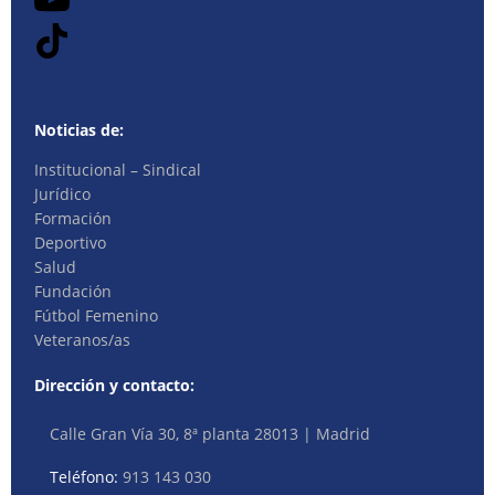
Noticias de:
Institucional – Sindical
Jurídico
Formación
Deportivo
Salud
Fundación
Fútbol Femenino
Veteranos/as
Dirección y contacto:
Calle Gran Vía 30, 8ª planta 28013 | Madrid
Teléfono:
913 143 030