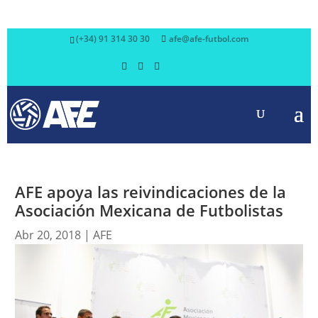
(+34) 91 314 30 30
afe@afe-futbol.com
AFE apoya las reivindicaciones de la
Asociación Mexicana de Futbolistas
Abr 20, 2018
|
AFE