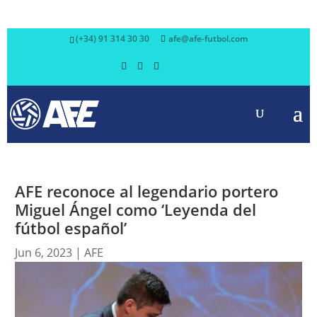
(+34) 91 314 30 30
afe@afe-futbol.com
AFE reconoce al legendario portero
Miguel Ángel como ‘Leyenda del
fútbol español’
Jun 6, 2023
|
AFE