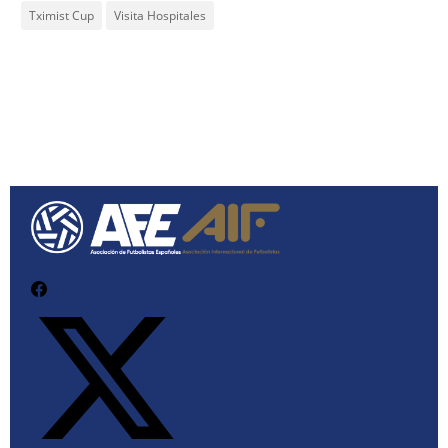
Tximist Cup
Visita Hospitales