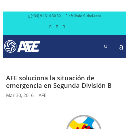
(+34) 91 314 30 30
afe@afe-futbol.com
AFE soluciona la situación de
emergencia en Segunda División B
Mar 30, 2016
|
AFE