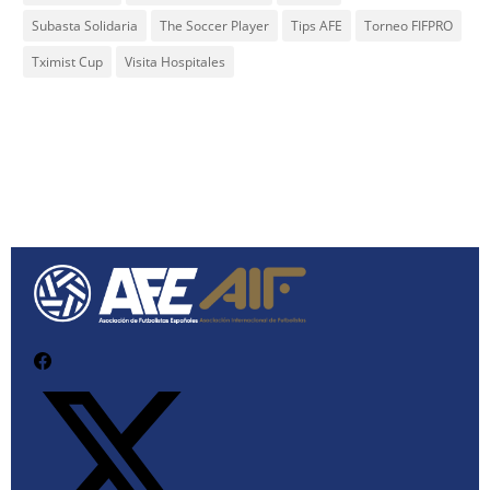
Subasta Solidaria
The Soccer Player
Tips AFE
Torneo FIFPRO
Tximist Cup
Visita Hospitales