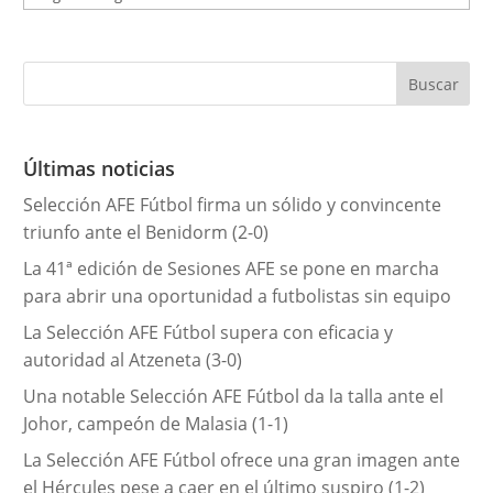
a
t
e
g
o
r
Últimas noticias
í
Selección AFE Fútbol firma un sólido y convincente
a
triunfo ante el Benidorm (2-0)
s
La 41ª edición de Sesiones AFE se pone en marcha
para abrir una oportunidad a futbolistas sin equipo
La Selección AFE Fútbol supera con eficacia y
autoridad al Atzeneta (3-0)
Una notable Selección AFE Fútbol da la talla ante el
Johor, campeón de Malasia (1-1)
La Selección AFE Fútbol ofrece una gran imagen ante
el Hércules pese a caer en el último suspiro (1-2)