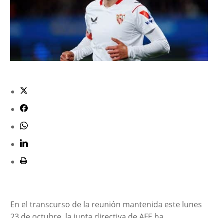
En el transcurso de la reunión mantenida este lunes
23 de octubre, la junta directiva de AFE ha