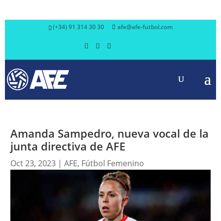
(+34) 91 314 30 30
afe@afe-futbol.com
Amanda Sampedro, nueva vocal de la
junta directiva de AFE
Oct 23, 2023
|
AFE
,
Fútbol Femenino