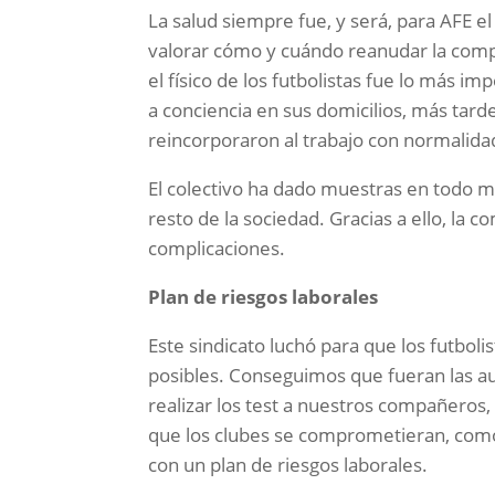
La salud siempre fue, y será, para AFE 
valorar cómo y cuándo reanudar la comp
el físico de los futbolistas fue lo más i
a conciencia en sus domicilios, más tard
reincorporaron al trabajo con normalida
El colectivo ha dado muestras en todo 
resto de la sociedad. Gracias a ello, la c
complicaciones.
Plan de riesgos laborales
Este sindicato luchó para que los futboli
posibles. Conseguimos que fueran las au
realizar los test a nuestros compañeros
que los clubes se comprometieran, como 
con un plan de riesgos laborales.