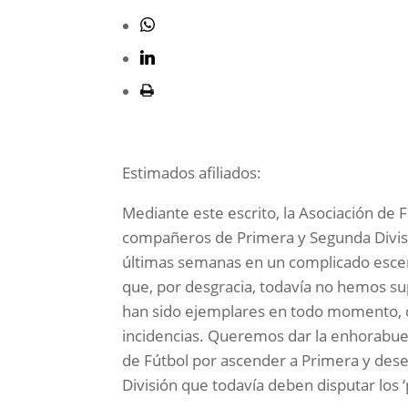
Estimados afiliados:
Mediante este escrito, la Asociación de F
compañeros de Primera y Segunda Divisi
últimas semanas en un complicado escen
que, por desgracia, todavía no hemos s
han sido ejemplares en todo momento, 
incidencias. Queremos dar la enhorabuen
de Fútbol por ascender a Primera y des
División que todavía deben disputar los ‘