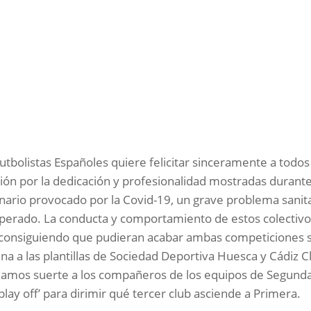
utbolistas Españoles quiere felicitar sinceramente a todos
ón por la dedicación y profesionalidad mostradas durante
ario provocado por la Covid-19, un grave problema sanit
uperado. La conducta y comportamiento de estos colectiv
consiguiendo que pudieran acabar ambas competiciones s
a a las plantillas de Sociedad Deportiva Huesca y Cádiz C
eamos suerte a los compañeros de los equipos de Segund
play off’ para dirimir qué tercer club asciende a Primera.