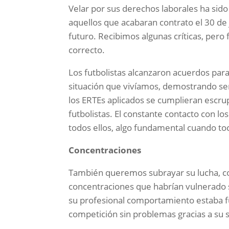
Velar por sus derechos laborales ha sido
aquellos que acabaran contrato el 30 de
futuro. Recibimos algunas críticas, pero
correcto.
Los futbolistas alcanzaron acuerdos par
situación que vivíamos, demostrando ser 
los ERTEs aplicados se cumplieran escru
futbolistas. El constante contacto con l
todos ellos, algo fundamental cuando to
Concentraciones
También queremos subrayar su lucha, com
concentraciones que habrían vulnerad
su profesional comportamiento estaba f
competición sin problemas gracias a su