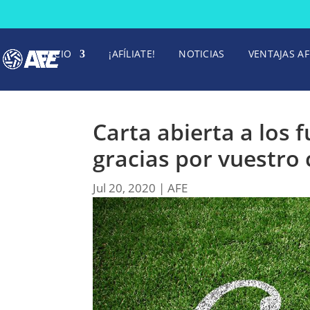
INICIO
¡AFÍLIATE!
NOTICIAS
VENTAJAS AF
Carta abierta a los 
gracias por vuestro
Jul 20, 2020
|
AFE