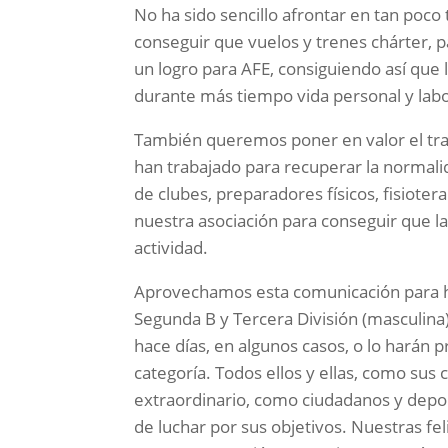
No ha sido sencillo afrontar en tan poco t
conseguir que vuelos y trenes chárter, p
un logro para AFE, consiguiendo así que 
durante más tiempo vida personal y labo
También queremos poner en valor el trab
han trabajado para recuperar la normal
de clubes, preparadores físicos, fisiot
nuestra asociación para conseguir que l
actividad.
Aprovechamos esta comunicación para ha
Segunda B y Tercera División (masculina)
hace días, en algunos casos, o lo harán
categoría. Todos ellos y ellas, como sus
extraordinario, como ciudadanos y deport
de luchar por sus objetivos. Nuestras fel