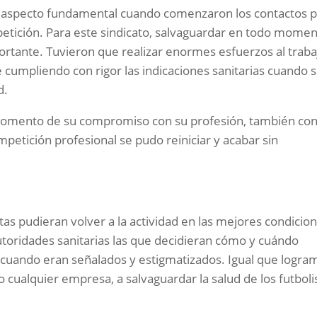
el aspecto fundamental cuando comenzaron los contactos 
etición. Para este sindicato, salvaguardar en todo mome
mportante. Tuvieron que realizar enormes esfuerzos al traba
e cumpliendo con rigor las indicaciones sanitarias cuando 
d.
momento de su compromiso con su profesión, también con
ompetición profesional se pudo reiniciar y acabar sin
stas pudieran volver a la actividad en las mejores condicio
toridades sanitarias las que decidieran cómo y cuándo
, cuando eran señalados y estigmatizados. Igual que logra
cualquier empresa, a salvaguardar la salud de los futboli