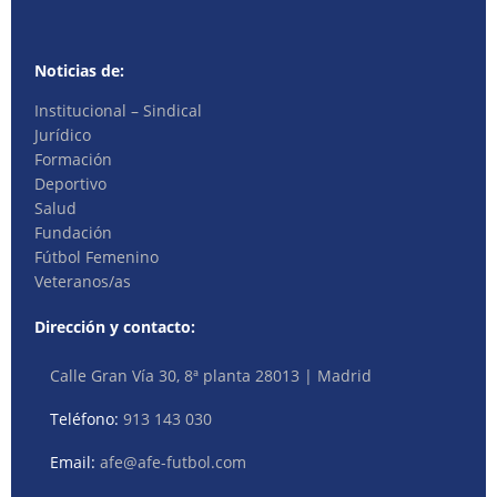
Noticias de:
Institucional – Sindical
Jurídico
Formación
Deportivo
Salud
Fundación
Fútbol Femenino
Veteranos/as
Dirección y contacto:
Calle Gran Vía 30, 8ª planta 28013 | Madrid
Teléfono:
913 143 030
Email:
afe@afe-futbol.com