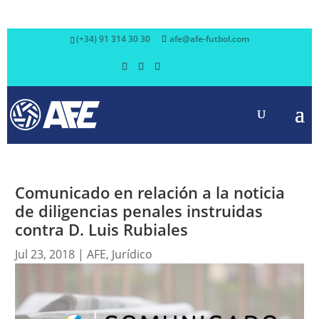
(+34) 91 314 30 30
afe@afe-futbol.com
Comunicado en relación a la noticia
de diligencias penales instruidas
contra D. Luis Rubiales
Jul 23, 2018
|
AFE
,
Jurídico