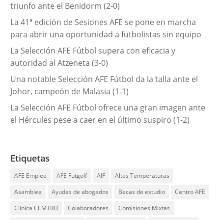
triunfo ante el Benidorm (2-0)
s
La 41ª edición de Sesiones AFE se pone en marcha
para abrir una oportunidad a futbolistas sin equipo
La Selección AFE Fútbol supera con eficacia y
autoridad al Atzeneta (3-0)
Una notable Selección AFE Fútbol da la talla ante el
Johor, campeón de Malasia (1-1)
La Selección AFE Fútbol ofrece una gran imagen ante
el Hércules pese a caer en el último suspiro (1-2)
Etiquetas
AFE Emplea
AFE Futgolf
AIF
Altas Temperaturas
Asamblea
Ayudas de abogados
Becas de estudio
Centro AFE
Clínica CEMTRO
Colaboradores
Comisiones Mixtas