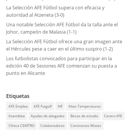
La Selección AFE Fútbol supera con eficacia y
autoridad al Atzeneta (3-0)
Una notable Selección AFE Fútbol da la talla ante el
Johor, campeón de Malasia (1-1)
La Selección AFE Fútbol ofrece una gran imagen ante
el Hércules pese a caer en el último suspiro (1-2)
Los futbolistas convocados para participar en la
edición 40 de Sesiones AFE comienzan su puesta a
punto en Alicante
Etiquetas
AFE Emplea
AFE Futgolf
AIF
Altas Temperaturas
Asamblea
Ayudas de abogados
Becas de estudio
Centro AFE
Clínica CEMTRO
Colaboradores
Comisiones Mixtas