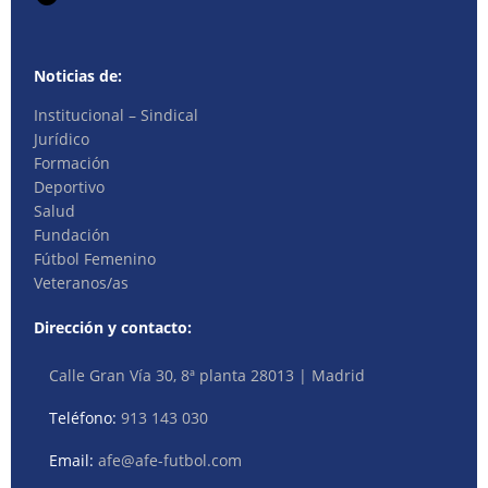
Noticias de:
Institucional – Sindical
Jurídico
Formación
Deportivo
Salud
Fundación
Fútbol Femenino
Veteranos/as
Dirección y contacto:
Calle Gran Vía 30, 8ª planta 28013 | Madrid
Teléfono:
913 143 030
Email:
afe@afe-futbol.com