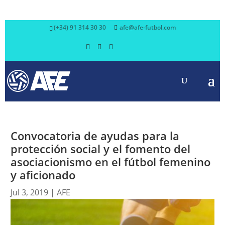
(+34) 91 314 30 30
afe@afe-futbol.com
Convocatoria de ayudas para la
protección social y el fomento del
asociacionismo en el fútbol femenino
y aficionado
Jul 3, 2019
|
AFE