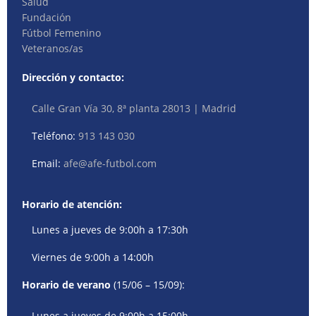
Salud
Fundación
Fútbol Femenino
Veteranos/as
Dirección y contacto:
Calle Gran Vía 30, 8ª planta 28013 | Madrid
Teléfono:
913 143 030
Email:
afe@afe-futbol.com
Horario de atención:
Lunes a jueves de 9:00h a 17:30h
Viernes de 9:00h a 14:00h
Horario de verano
(15/06 – 15/09):
Lunes a jueves de 9:00h a 15:00h