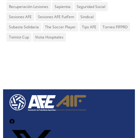
Recuperación Lesiones
Sapientia
Seguridad Social
Sesiones AFE
Sesiones AFE FutFem
Sindical
Subasta Solidaria
The Soccer Player
Tips AFE
Torneo FIFPRO
Tximist Cup
Visita Hospitales