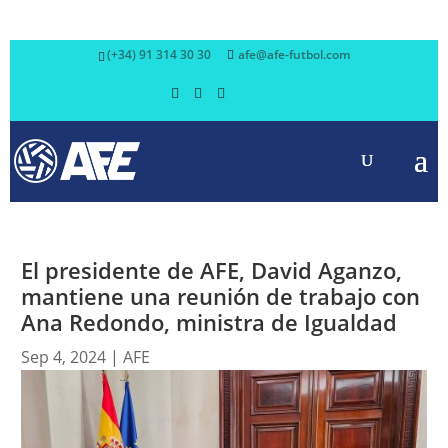
(+34) 91 314 30 30
afe@afe-futbol.com
El presidente de AFE, David Aganzo,
mantiene una reunión de trabajo con
Ana Redondo, ministra de Igualdad
Sep 4, 2024
|
AFE