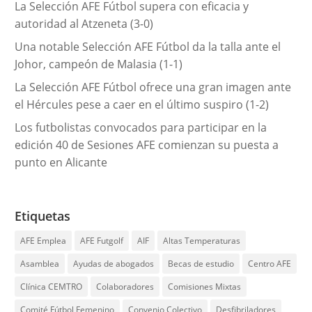
La Selección AFE Fútbol supera con eficacia y
autoridad al Atzeneta (3-0)
Una notable Selección AFE Fútbol da la talla ante el
Johor, campeón de Malasia (1-1)
La Selección AFE Fútbol ofrece una gran imagen ante
el Hércules pese a caer en el último suspiro (1-2)
Los futbolistas convocados para participar en la
edición 40 de Sesiones AFE comienzan su puesta a
punto en Alicante
Etiquetas
AFE Emplea
AFE Futgolf
AIF
Altas Temperaturas
Asamblea
Ayudas de abogados
Becas de estudio
Centro AFE
Clínica CEMTRO
Colaboradores
Comisiones Mixtas
Comité Fútbol Femenino
Convenio Colectivo
Desfibriladores