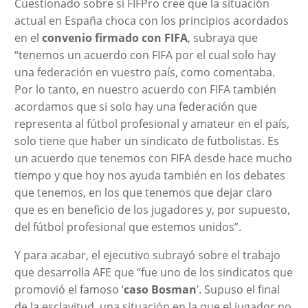
Cuestionado sobre si FIFPro cree que la situación
actual en España choca con los principios acordados
en el
convenio firmado con FIFA
, subraya que
“tenemos un acuerdo con FIFA por el cual solo hay
una federación en vuestro país, como comentaba.
Por lo tanto, en nuestro acuerdo con FIFA también
acordamos que si solo hay una federación que
representa al fútbol profesional y amateur en el país,
solo tiene que haber un sindicato de futbolistas. Es
un acuerdo que tenemos con FIFA desde hace mucho
tiempo y que hoy nos ayuda también en los debates
que tenemos, en los que tenemos que dejar claro
que es en beneficio de los jugadores y, por supuesto,
del fútbol profesional que estemos unidos”.
Y para acabar, el ejecutivo subrayó sobre el trabajo
que desarrolla AFE que “fue uno de los sindicatos que
promovió el famoso ‘
caso Bosman
’. Supuso el final
de la esclavitud, una situación en la que el jugador no