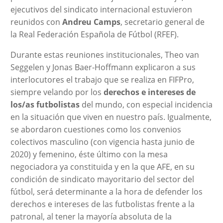
ejecutivos del sindicato internacional estuvieron
reunidos con
Andreu Camps
, secretario general de
la Real Federación Española de Fútbol (RFEF).
Durante estas reuniones institucionales, Theo van
Seggelen y Jonas Baer-Hoffmann explicaron a sus
interlocutores el trabajo que se realiza en FIFPro,
siempre velando por los
derechos e intereses de
los/as futbolistas
del mundo, con especial incidencia
en la situación que viven en nuestro país. Igualmente,
se abordaron cuestiones como los convenios
colectivos masculino (con vigencia hasta junio de
2020) y femenino, éste último con la mesa
negociadora ya constituida y en la que AFE, en su
condición de sindicato mayoritario del sector del
fútbol, será determinante a la hora de defender los
derechos e intereses de las futbolistas frente a la
patronal, al tener la mayoría absoluta de la