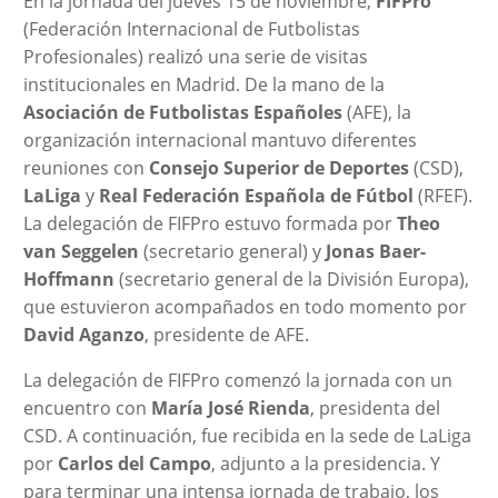
En la jornada del jueves 15 de noviembre,
FIFPro
(Federación Internacional de Futbolistas
Profesionales) realizó una serie de visitas
institucionales en Madrid. De la mano de la
Asociación de Futbolistas Españoles
(AFE), la
organización internacional mantuvo diferentes
reuniones con
Consejo Superior de Deportes
(CSD),
LaLiga
y
Real Federación Española de Fútbol
(RFEF).
La delegación de FIFPro estuvo formada por
Theo
van Seggelen
(secretario general) y
Jonas Baer-
Hoffmann
(secretario general de la División Europa),
que estuvieron acompañados en todo momento por
David Aganzo
, presidente de AFE.
La delegación de FIFPro comenzó la jornada con un
encuentro con
María José Rienda
, presidenta del
CSD. A continuación, fue recibida en la sede de LaLiga
por
Carlos del Campo
, adjunto a la presidencia. Y
para terminar una intensa jornada de trabajo, los