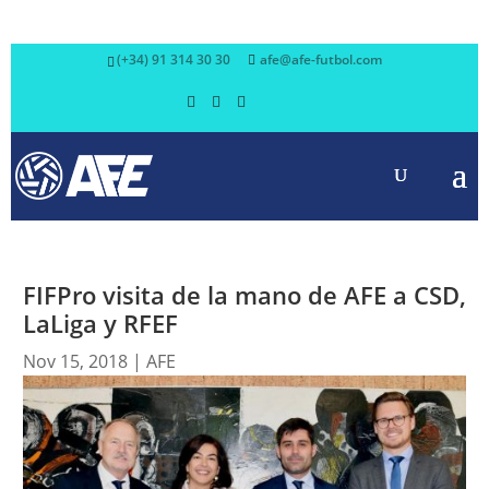
(+34) 91 314 30 30
afe@afe-futbol.com
FIFPro visita de la mano de AFE a CSD,
LaLiga y RFEF
Nov 15, 2018
|
AFE