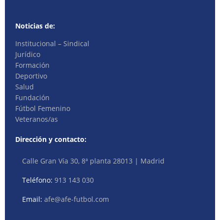
Noticias de:
Institucional – Sindical
Jurídico
Formación
Deportivo
Salud
Fundación
Fútbol Femenino
Veteranos/as
Dirección y contacto:
Calle Gran Vía 30, 8ª planta 28013 | Madrid
Teléfono:
913 143 030
Email:
afe@afe-futbol.com