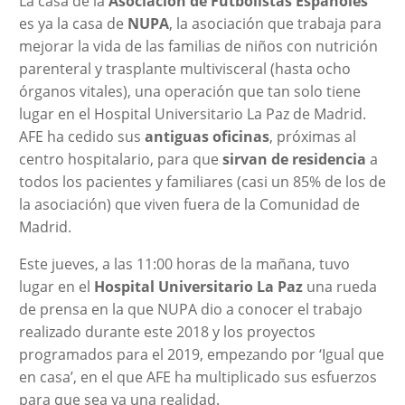
La casa de la
Asociación de Futbolistas Españoles
es ya la casa de
NUPA
, la asociación que trabaja para
mejorar la vida de las familias de niños con nutrición
parenteral y trasplante multivisceral (hasta ocho
órganos vitales), una operación que tan solo tiene
lugar en el Hospital Universitario La Paz de Madrid.
AFE ha cedido sus
antiguas oficinas
, próximas al
centro hospitalario, para que
sirvan de residencia
a
todos los pacientes y familiares (casi un 85% de los de
la asociación) que viven fuera de la Comunidad de
Madrid.
Este jueves, a las 11:00 horas de la mañana, tuvo
lugar en el
Hospital Universitario La Paz
una rueda
de prensa en la que NUPA dio a conocer el trabajo
realizado durante este 2018 y los proyectos
programados para el 2019, empezando por ‘Igual que
en casa’, en el que AFE ha multiplicado sus esfuerzos
para que sea ya una realidad.