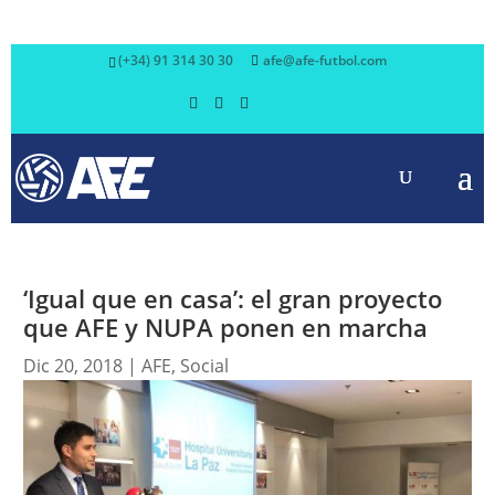
(+34) 91 314 30 30
afe@afe-futbol.com
‘Igual que en casa’: el gran proyecto
que AFE y NUPA ponen en marcha
Dic 20, 2018
|
AFE
,
Social