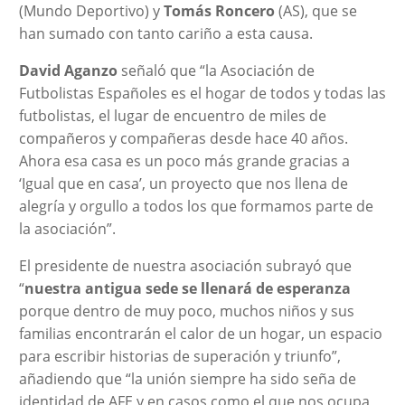
(Mundo Deportivo) y
Tomás Roncero
(AS), que se
han sumado con tanto cariño a esta causa.
David Aganzo
señaló que “la Asociación de
Futbolistas Españoles es el hogar de todos y todas las
futbolistas, el lugar de encuentro de miles de
compañeros y compañeras desde hace 40 años.
Ahora esa casa es un poco más grande gracias a
‘Igual que en casa’, un proyecto que nos llena de
alegría y orgullo a todos los que formamos parte de
la asociación”.
El presidente de nuestra asociación subrayó que
“
nuestra antigua sede se llenará de esperanza
porque dentro de muy poco, muchos niños y sus
familias encontrarán el calor de un hogar, un espacio
para escribir historias de superación y triunfo”,
añadiendo que “la unión siempre ha sido seña de
identidad de AFE y en casos como el que nos ocupa