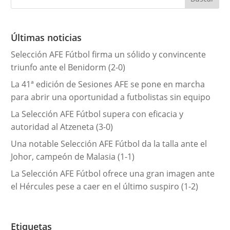
g
o
r
Últimas noticias
í
Selección AFE Fútbol firma un sólido y convincente
a
triunfo ante el Benidorm (2-0)
s
La 41ª edición de Sesiones AFE se pone en marcha
para abrir una oportunidad a futbolistas sin equipo
La Selección AFE Fútbol supera con eficacia y
autoridad al Atzeneta (3-0)
Una notable Selección AFE Fútbol da la talla ante el
Johor, campeón de Malasia (1-1)
La Selección AFE Fútbol ofrece una gran imagen ante
el Hércules pese a caer en el último suspiro (1-2)
Etiquetas